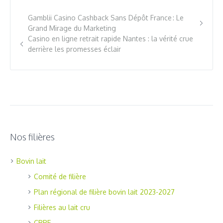
Gamblii Casino Cashback Sans Dépôt France : Le
Grand Mirage du Marketing
Casino en ligne retrait rapide Nantes : la vérité crue
derrière les promesses éclair
Nos filières
Bovin lait
Comité de filière
Plan régional de filière bovin lait 2023-2027
Filières au lait cru
CBPE