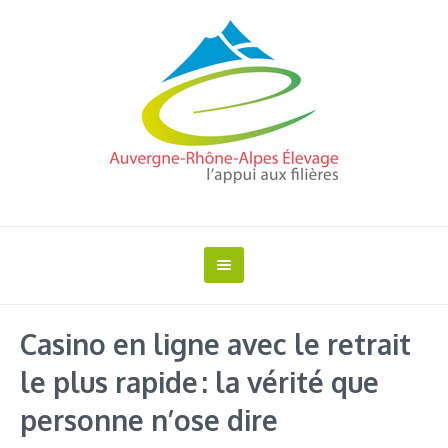
Casino en ligne avec le retrait
le plus rapide : la vérité que
personne n’ose dire