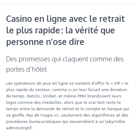
Casino en ligne avec le retrait
le plus rapide : la vérité que
personne n’ose dire
Des promesses qui claquent comme des
portes d’hôtel
Les opérateurs de jeux en ligne se vantent d’offrir le « VIP » le
plus rapide du secteur, comme si on leur faisait une donation
de temps. Betclic, Unibet, et même PMU brandissent leurs
logos comme des médailles, alors que le vrai test reste le
temps entre la demande de retrait et le compte en banque qui
se gonfle. Pas de magie ici, seulement des algorithmes et des
procédures bureaucratiques qui ressemblent à un labyrinthe
administratif.