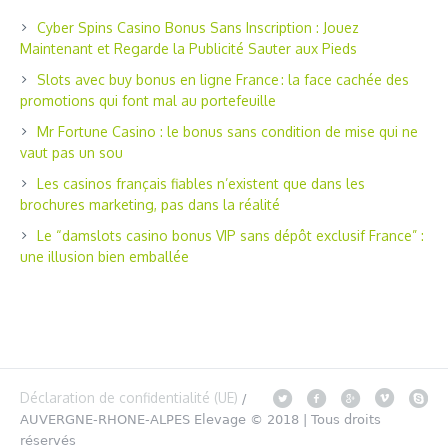
Cyber Spins Casino Bonus Sans Inscription : Jouez
Maintenant et Regarde la Publicité Sauter aux Pieds
Slots avec buy bonus en ligne France : la face cachée des
promotions qui font mal au portefeuille
Mr Fortune Casino : le bonus sans condition de mise qui ne
vaut pas un sou
Les casinos français fiables n’existent que dans les
brochures marketing, pas dans la réalité
Le “damslots casino bonus VIP sans dépôt exclusif France” :
une illusion bien emballée
Déclaration de confidentialité (UE)
/
AUVERGNE-RHONE-ALPES Elevage © 2018 | Tous droits
réservés