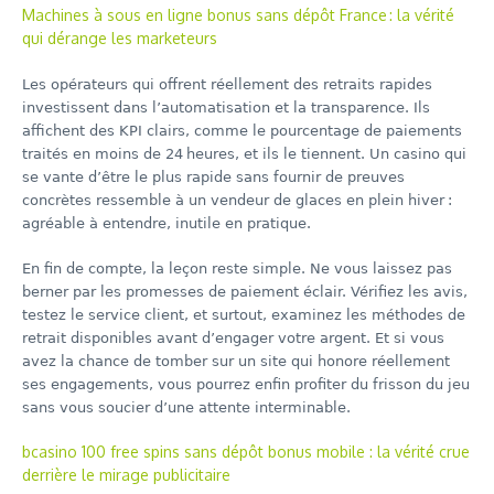
Machines à sous en ligne bonus sans dépôt France : la vérité
qui dérange les marketeurs
Les opérateurs qui offrent réellement des retraits rapides
investissent dans l’automatisation et la transparence. Ils
affichent des KPI clairs, comme le pourcentage de paiements
traités en moins de 24 heures, et ils le tiennent. Un casino qui
se vante d’être le plus rapide sans fournir de preuves
concrètes ressemble à un vendeur de glaces en plein hiver :
agréable à entendre, inutile en pratique.
En fin de compte, la leçon reste simple. Ne vous laissez pas
berner par les promesses de paiement éclair. Vérifiez les avis,
testez le service client, et surtout, examinez les méthodes de
retrait disponibles avant d’engager votre argent. Et si vous
avez la chance de tomber sur un site qui honore réellement
ses engagements, vous pourrez enfin profiter du frisson du jeu
sans vous soucier d’une attente interminable.
bcasino 100 free spins sans dépôt bonus mobile : la vérité crue
derrière le mirage publicitaire