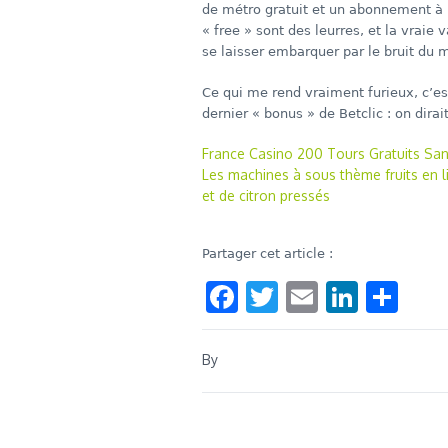
de métro gratuit et un abonnement à 
« free » sont des leurres, et la vraie 
se laisser embarquer par le bruit du 
Ce qui me rend vraiment furieux, c’es
dernier « bonus » de Betclic : on dirai
France Casino 200 Tours Gratuits San
Les machines à sous thème fruits en 
et de citron pressés
Partager cet article :
Facebook
Twitter
Email
Linke
Sha
By