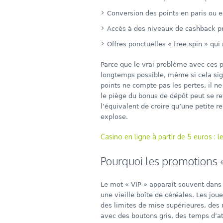
Conversion des points en paris ou e
Accès à des niveaux de cashback pr
Offres ponctuelles « free spin » qui
Parce que le vrai problème avec ces p
longtemps possible, même si cela sign
points ne compte pas les pertes, il n
le piège du bonus de dépôt peut se re
l’équivalent de croire qu’une petite 
explose.
Casino en ligne à partir de 5 euros : l
Pourquoi les promotions 
Le mot « VIP » apparaît souvent dans 
une vieille boîte de céréales. Les jo
des limites de mise supérieures, des r
avec des boutons gris, des temps d’at