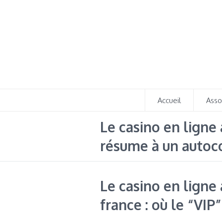
Accueil
Asso
Le casino en ligne
résume à un autoc
Le casino en ligne
france : où le “VIP