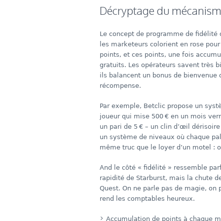
Décryptage du mécanisme q
Le concept de programme de fidélité d
les marketeurs colorient en rose pour
points, et ces points, une fois accum
gratuits. Les opérateurs savent très b
ils balancent un bonus de bienvenue 
récompense.
Par exemple, Betclic propose un systè
joueur qui mise 500 € en un mois verr
un pari de 5 € – un clin d’œil dérisoi
un système de niveaux où chaque pali
même truc que le loyer d’un motel : on
And le côté « fidélité » ressemble par
rapidité de Starburst, mais la chute d
Quest. On ne parle pas de magie, on pa
rend les comptables heureux.
Accumulation de points à chaque m