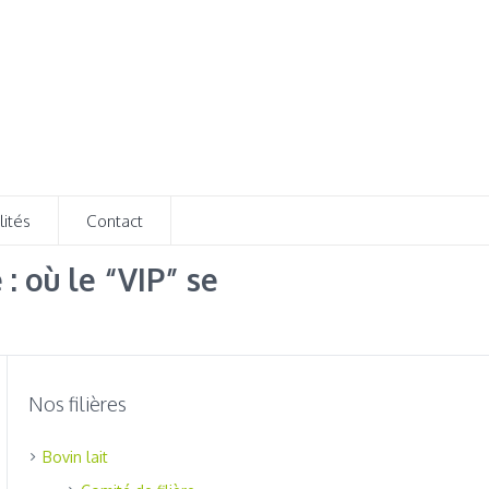
lités
Contact
: où le “VIP” se
Nos filières
Bovin lait