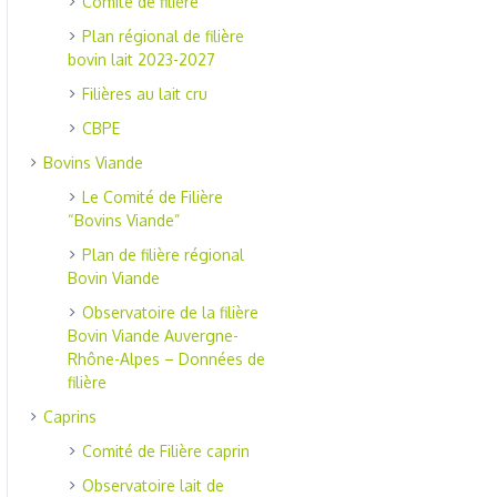
Comité de filière
Plan régional de filière
bovin lait 2023-2027
Filières au lait cru
CBPE
Bovins Viande
Le Comité de Filière
“Bovins Viande”
Plan de filière régional
Bovin Viande
Observatoire de la filière
Bovin Viande Auvergne-
Rhône-Alpes – Données de
filière
Caprins
Comité de Filière caprin
Observatoire lait de