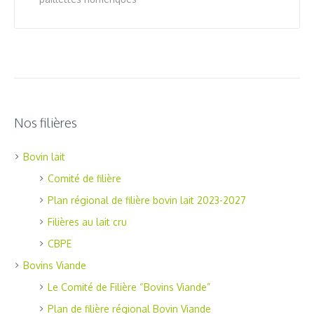
Nos filières
Bovin lait
Comité de filière
Plan régional de filière bovin lait 2023-2027
Filières au lait cru
CBPE
Bovins Viande
Le Comité de Filière “Bovins Viande”
Plan de filière régional Bovin Viande