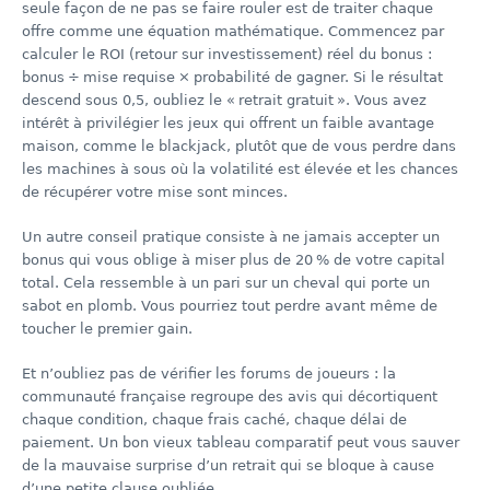
seule façon de ne pas se faire rouler est de traiter chaque
offre comme une équation mathématique. Commencez par
calculer le ROI (retour sur investissement) réel du bonus :
bonus ÷ mise requise × probabilité de gagner. Si le résultat
descend sous 0,5, oubliez le « retrait gratuit ». Vous avez
intérêt à privilégier les jeux qui offrent un faible avantage
maison, comme le blackjack, plutôt que de vous perdre dans
les machines à sous où la volatilité est élevée et les chances
de récupérer votre mise sont minces.
Un autre conseil pratique consiste à ne jamais accepter un
bonus qui vous oblige à miser plus de 20 % de votre capital
total. Cela ressemble à un pari sur un cheval qui porte un
sabot en plomb. Vous pourriez tout perdre avant même de
toucher le premier gain.
Et n’oubliez pas de vérifier les forums de joueurs : la
communauté française regroupe des avis qui décortiquent
chaque condition, chaque frais caché, chaque délai de
paiement. Un bon vieux tableau comparatif peut vous sauver
de la mauvaise surprise d’un retrait qui se bloque à cause
d’une petite clause oubliée.