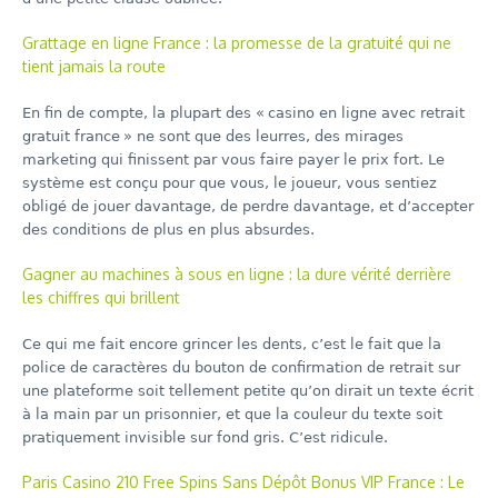
Grattage en ligne France : la promesse de la gratuité qui ne
tient jamais la route
En fin de compte, la plupart des « casino en ligne avec retrait
gratuit france » ne sont que des leurres, des mirages
marketing qui finissent par vous faire payer le prix fort. Le
système est conçu pour que vous, le joueur, vous sentiez
obligé de jouer davantage, de perdre davantage, et d’accepter
des conditions de plus en plus absurdes.
Gagner au machines à sous en ligne : la dure vérité derrière
les chiffres qui brillent
Ce qui me fait encore grincer les dents, c’est le fait que la
police de caractères du bouton de confirmation de retrait sur
une plateforme soit tellement petite qu’on dirait un texte écrit
à la main par un prisonnier, et que la couleur du texte soit
pratiquement invisible sur fond gris. C’est ridicule.
Paris Casino 210 Free Spins Sans Dépôt Bonus VIP France : Le