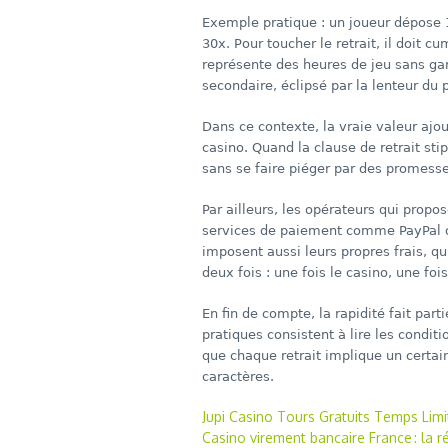
Exemple pratique : un joueur dépose 
30x. Pour toucher le retrait, il doit c
représente des heures de jeu sans gara
secondaire, éclipsé par la lenteur du
Dans ce contexte, la vraie valeur aj
casino. Quand la clause de retrait sti
sans se faire piéger par des promess
Par ailleurs, les opérateurs qui prop
services de paiement comme PayPal ou 
imposent aussi leurs propres frais, qu
deux fois : une fois le casino, une fois
En fin de compte, la rapidité fait pa
pratiques consistent à lire les condit
que chaque retrait implique un certai
caractères.
Jupi Casino Tours Gratuits Temps Limi
Casino virement bancaire France : la ré