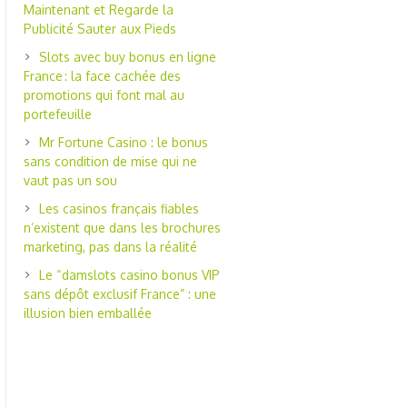
Maintenant et Regarde la
Publicité Sauter aux Pieds
Slots avec buy bonus en ligne
France : la face cachée des
promotions qui font mal au
portefeuille
Mr Fortune Casino : le bonus
sans condition de mise qui ne
vaut pas un sou
Les casinos français fiables
n’existent que dans les brochures
marketing, pas dans la réalité
Le “damslots casino bonus VIP
sans dépôt exclusif France” : une
illusion bien emballée