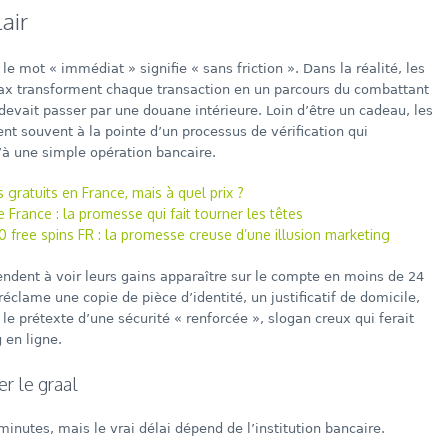
air
 mot « immédiat » signifie « sans friction ». Dans la réalité, les
 transforment chaque transaction en un parcours du combattant
evait passer par une douane intérieure. Loin d’être un cadeau, les
ent souvent à la pointe d’un processus de vérification qui
’à une simple opération bancaire.
ratuits en France, mais à quel prix ?
e France : la promesse qui fait tourner les têtes
free spins FR : la promesse creuse d’une illusion marketing
tendent à voir leurs gains apparaître sur le compte en moins de 24
réclame une copie de pièce d’identité, un justificatif de domicile,
 le prétexte d’une sécurité « renforcée », slogan creux qui ferait
 en ligne.
er le graal
inutes, mais le vrai délai dépend de l’institution bancaire.