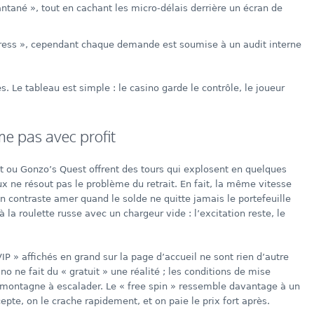
tané », tout en cachant les micro‑délais derrière un écran de
ress », cependant chaque demande est soumise à un audit interne
 Le tableau est simple : le casino garde le contrôle, le joueur
me pas avec profit
ou Gonzo’s Quest offrent des tours qui explosent en quelques
ux ne résout pas le problème du retrait. En fait, la même vitesse
un contraste amer quand le solde ne quitte jamais le portefeuille
la roulette russe avec un chargeur vide : l’excitation reste, le
IP » affichés en grand sur la page d’accueil ne sont rien d’autre
o ne fait du « gratuit » une réalité ; les conditions de mise
montagne à escalader. Le « free spin » ressemble davantage à un
cepte, on le crache rapidement, et on paie le prix fort après.