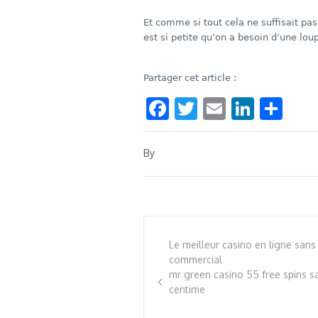
Et comme si tout cela ne suffisait pas
est si petite qu’on a besoin d’une lou
Partager cet article :
Facebook
Twitter
Email
Linke
Sha
By
Le meilleur casino en ligne sans 
commercial
mr green casino 55 free spins s
centime