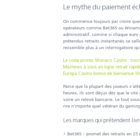
Le mythe du paiement écl
On commence toujours par croire que le
opérateurs comme Bet365 ou Winamax
administratif, comme si chaque euro d
prétendus retraits instantanés se sell
ressemble plus à un interrogatoire qu
Le code promo Wonaco Casino : tours g
Machines à sous en ligne retrait rapid
Europa Casino bonus de bienvenue 100 
Parce que la plupart des joueurs s’at
heures, ils sont déçus dès que le site 
voire un relevé bancaire. Le tout sous
rire n’importe quel vétéran du gaming
Les marques qui prétendent livr
Bet365 – promet des retraits en 15 m