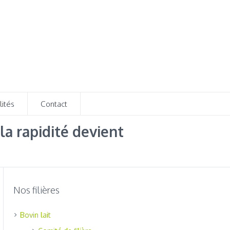
lités
Contact
la rapidité devient
Nos filières
Bovin lait