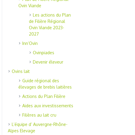
Ovin Viande
Les actions du Plan
de Filière Régional
Ovin Viande 2023-
2027
Inn’Ovin
Ovinpiades
Devenir éleveur
Ovins lait
Guide régional des
élevages de brebis laitières
Actions du Plan Filière
Aides aux investissements
Filières au lait cru
L’équipe d’ Auvergne-Rhône-
Alpes Elevage