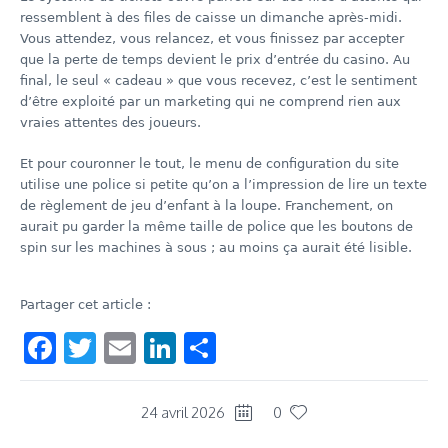
ressemblent à des files de caisse un dimanche après-midi.
Vous attendez, vous relancez, et vous finissez par accepter
que la perte de temps devient le prix d’entrée du casino. Au
final, le seul « cadeau » que vous recevez, c’est le sentiment
d’être exploité par un marketing qui ne comprend rien aux
vraies attentes des joueurs.
Et pour couronner le tout, le menu de configuration du site
utilise une police si petite qu’on a l’impression de lire un texte
de règlement de jeu d’enfant à la loupe. Franchement, on
aurait pu garder la même taille de police que les boutons de
spin sur les machines à sous ; au moins ça aurait été lisible.
Partager cet article :
Facebook
Twitter
Email
LinkedIn
Share
24 avril 2026
0