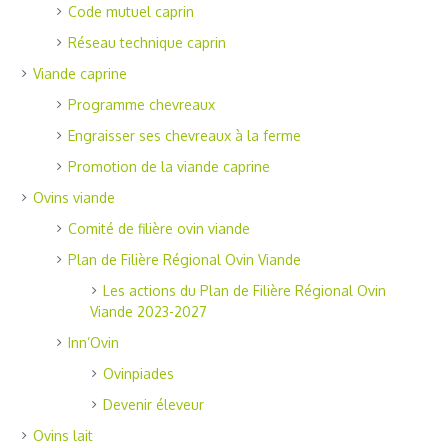
Code mutuel caprin
Réseau technique caprin
Viande caprine
Programme chevreaux
Engraisser ses chevreaux à la ferme
Promotion de la viande caprine
Ovins viande
Comité de filière ovin viande
Plan de Filière Régional Ovin Viande
Les actions du Plan de Filière Régional Ovin
Viande 2023-2027
Inn’Ovin
Ovinpiades
Devenir éleveur
Ovins lait