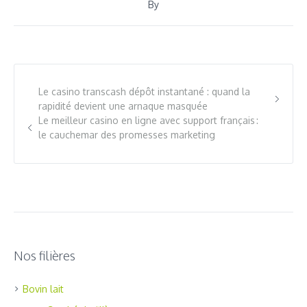
By
Le casino transcash dépôt instantané : quand la
rapidité devient une arnaque masquée
Le meilleur casino en ligne avec support français :
le cauchemar des promesses marketing
Nos filières
Bovin lait