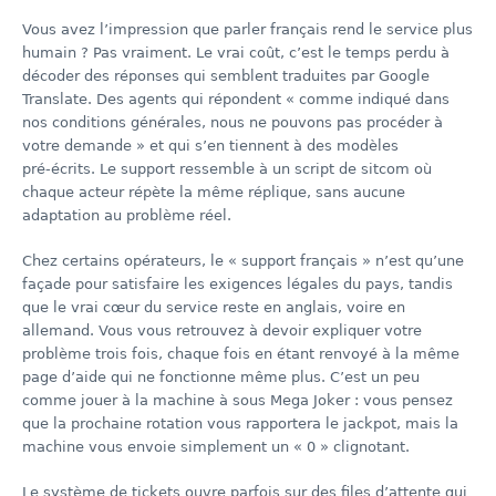
Vous avez l’impression que parler français rend le service plus
humain ? Pas vraiment. Le vrai coût, c’est le temps perdu à
décoder des réponses qui semblent traduites par Google
Translate. Des agents qui répondent « comme indiqué dans
nos conditions générales, nous ne pouvons pas procéder à
votre demande » et qui s’en tiennent à des modèles
pré‑écrits. Le support ressemble à un script de sitcom où
chaque acteur répète la même réplique, sans aucune
adaptation au problème réel.
Chez certains opérateurs, le « support français » n’est qu’une
façade pour satisfaire les exigences légales du pays, tandis
que le vrai cœur du service reste en anglais, voire en
allemand. Vous vous retrouvez à devoir expliquer votre
problème trois fois, chaque fois en étant renvoyé à la même
page d’aide qui ne fonctionne même plus. C’est un peu
comme jouer à la machine à sous Mega Joker : vous pensez
que la prochaine rotation vous rapportera le jackpot, mais la
machine vous envoie simplement un « 0 » clignotant.
Le système de tickets ouvre parfois sur des files d’attente qui