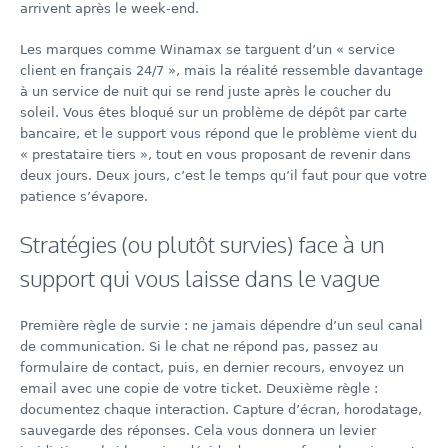
arrivent après le week-end.
Les marques comme Winamax se targuent d’un « service
client en français 24/7 », mais la réalité ressemble davantage
à un service de nuit qui se rend juste après le coucher du
soleil. Vous êtes bloqué sur un problème de dépôt par carte
bancaire, et le support vous répond que le problème vient du
« prestataire tiers », tout en vous proposant de revenir dans
deux jours. Deux jours, c’est le temps qu’il faut pour que votre
patience s’évapore.
Stratégies (ou plutôt survies) face à un
support qui vous laisse dans le vague
Première règle de survie : ne jamais dépendre d’un seul canal
de communication. Si le chat ne répond pas, passez au
formulaire de contact, puis, en dernier recours, envoyez un
email avec une copie de votre ticket. Deuxième règle :
documentez chaque interaction. Capture d’écran, horodatage,
sauvegarde des réponses. Cela vous donnera un levier