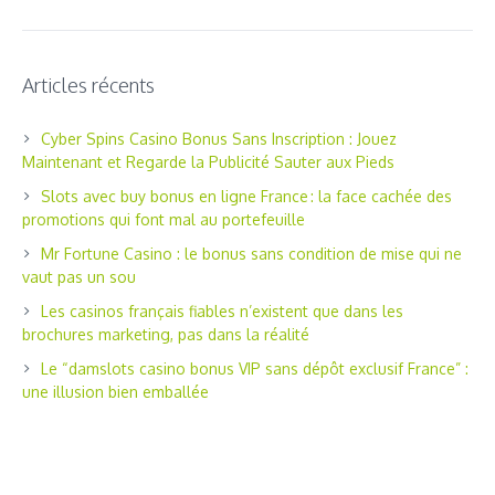
Articles récents
Cyber Spins Casino Bonus Sans Inscription : Jouez
Maintenant et Regarde la Publicité Sauter aux Pieds
Slots avec buy bonus en ligne France : la face cachée des
promotions qui font mal au portefeuille
Mr Fortune Casino : le bonus sans condition de mise qui ne
vaut pas un sou
Les casinos français fiables n’existent que dans les
brochures marketing, pas dans la réalité
Le “damslots casino bonus VIP sans dépôt exclusif France” :
une illusion bien emballée