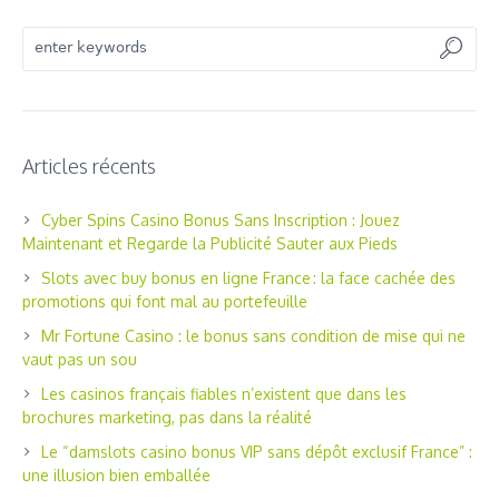
Articles récents
Cyber Spins Casino Bonus Sans Inscription : Jouez
Maintenant et Regarde la Publicité Sauter aux Pieds
Slots avec buy bonus en ligne France : la face cachée des
promotions qui font mal au portefeuille
Mr Fortune Casino : le bonus sans condition de mise qui ne
vaut pas un sou
Les casinos français fiables n’existent que dans les
brochures marketing, pas dans la réalité
Le “damslots casino bonus VIP sans dépôt exclusif France” :
une illusion bien emballée