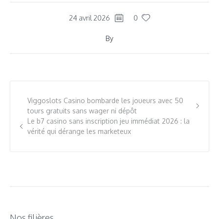
24 avril 2026
0
By
Viggoslots Casino bombarde les joueurs avec 50
tours gratuits sans wager ni dépôt
Le b7 casino sans inscription jeu immédiat 2026 : la
vérité qui dérange les marketeux
Nos filières