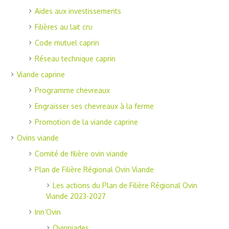
Aides aux investissements
Filières au lait cru
Code mutuel caprin
Réseau technique caprin
Viande caprine
Programme chevreaux
Engraisser ses chevreaux à la ferme
Promotion de la viande caprine
Ovins viande
Comité de filière ovin viande
Plan de Filière Régional Ovin Viande
Les actions du Plan de Filière Régional Ovin
Viande 2023-2027
Inn’Ovin
Ovinpiades