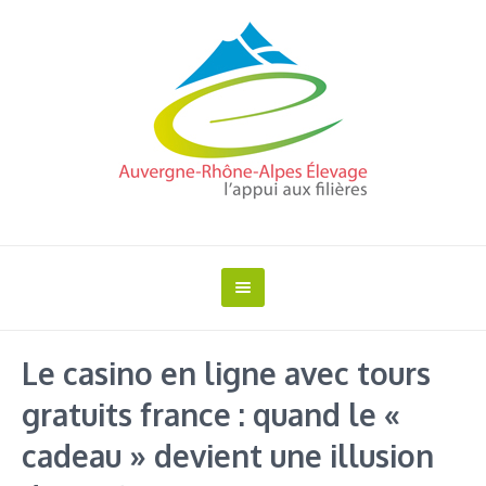
Le casino en ligne avec tours
gratuits france : quand le «
cadeau » devient une illusion