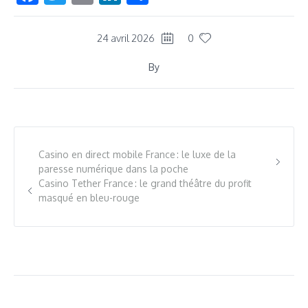
24 avril 2026
0
By
Casino en direct mobile France : le luxe de la
paresse numérique dans la poche
Casino Tether France : le grand théâtre du profit
masqué en bleu-rouge