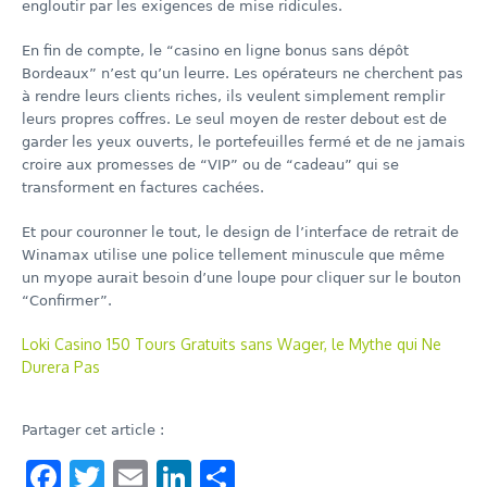
engloutir par les exigences de mise ridicules.
En fin de compte, le “casino en ligne bonus sans dépôt
Bordeaux” n’est qu’un leurre. Les opérateurs ne cherchent pas
à rendre leurs clients riches, ils veulent simplement remplir
leurs propres coffres. Le seul moyen de rester debout est de
garder les yeux ouverts, le portefeuilles fermé et de ne jamais
croire aux promesses de “VIP” ou de “cadeau” qui se
transforment en factures cachées.
Et pour couronner le tout, le design de l’interface de retrait de
Winamax utilise une police tellement minuscule que même
un myope aurait besoin d’une loupe pour cliquer sur le bouton
“Confirmer”.
Loki Casino 150 Tours Gratuits sans Wager, le Mythe qui Ne
Durera Pas
Partager cet article :
Facebook
Twitter
Email
LinkedIn
Share