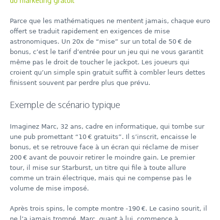
du marketing gratuit
Parce que les mathématiques ne mentent jamais, chaque euro
offert se traduit rapidement en exigences de mise
astronomiques. Un 20x de “mise” sur un total de 50 € de
bonus, c’est le tarif d’entrée pour un jeu qui ne vous garantit
même pas le droit de toucher le jackpot. Les joueurs qui
croient qu’un simple spin gratuit suffit à combler leurs dettes
finissent souvent par perdre plus que prévu.
Exemple de scénario typique
Imaginez Marc, 32 ans, cadre en informatique, qui tombe sur
une pub promettant “10 € gratuits”. Il s’inscrit, encaisse le
bonus, et se retrouve face à un écran qui réclame de miser
200 € avant de pouvoir retirer le moindre gain. Le premier
tour, il mise sur Starburst, un titre qui file à toute allure
comme un train électrique, mais qui ne compense pas le
volume de mise imposé.
Après trois spins, le compte montre -190 €. Le casino sourit, il
ne l’a jamais trompé. Marc, quant à lui, commence à