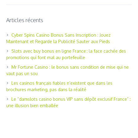
Articles récents
Cyber Spins Casino Bonus Sans Inscription : Jouez
Maintenant et Regarde la Publicité Sauter aux Pieds
Slots avec buy bonus en ligne France : la face cachée des
promotions qui font mal au portefeuille
Mr Fortune Casino : le bonus sans condition de mise qui ne
vaut pas un sou
Les casinos français fiables n’existent que dans les
brochures marketing, pas dans la réalité
Le “damslots casino bonus VIP sans dépôt exclusif France” :
une illusion bien emballée