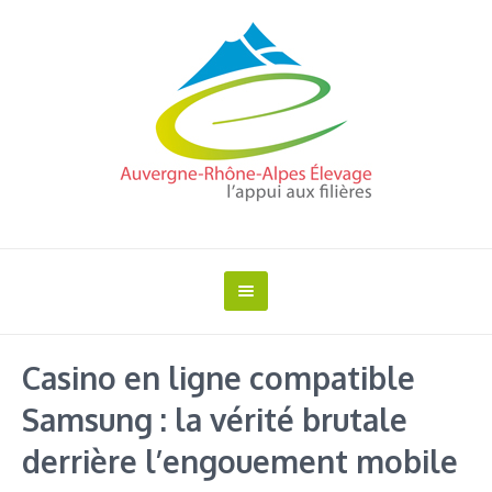
Casino en ligne compatible
Samsung : la vérité brutale
derrière l’engouement mobile