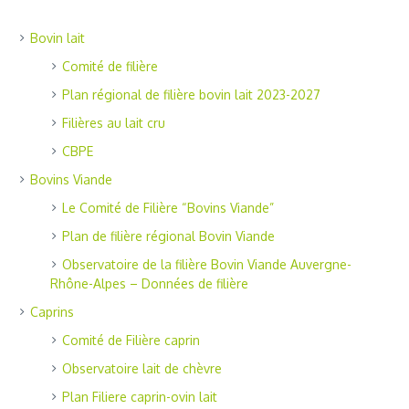
Bovin lait
Comité de filière
Plan régional de filière bovin lait 2023-2027
Filières au lait cru
CBPE
Bovins Viande
Le Comité de Filière “Bovins Viande”
Plan de filière régional Bovin Viande
Observatoire de la filière Bovin Viande Auvergne-
Rhône-Alpes – Données de filière
Caprins
Comité de Filière caprin
Observatoire lait de chèvre
Plan Filiere caprin-ovin lait