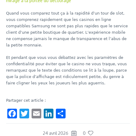
mirage à la portée du découragé
Quand vous comparez tout ça à la rapidité d’un tour de slot,
vous comprenez rapidement que les casinos en ligne
compatibles Samsung ne sont pas plus rapides que le service
client d’une petite boutique de quartier. L’expérience mobile
ne compense jamais le manque de transparence et l’abus de
la petite monnaie.
Et pendant que vous vous débattez avec les paramètres de
confidentialité pour éviter que le casino ne vous traque, vous
remarquez que le texte des conditions se lit à la loupe, parce
que la police d’affichage est ridiculement petite, du genre à
faire cligner les yeux les joueurs les plus aguerris.
Partager cet article :
Facebook
Twitter
Email
LinkedIn
Share
24 avril 2026
0