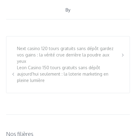
By
Next casino 120 tours gratuits sans dépôt gardez
vos gains : la vérité crue derrière la poudre aux
yeux
Leon Casino 150 tours gratuits sans dépôt
aujourd’hui seulement : la loterie marketing en
pleine lumière
Nos filières