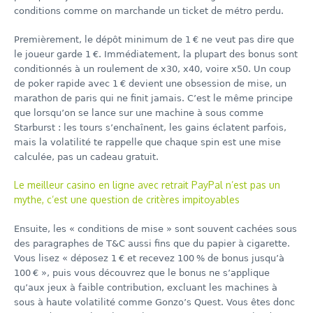
conditions comme on marchande un ticket de métro perdu.
Premièrement, le dépôt minimum de 1 € ne veut pas dire que
le joueur garde 1 €. Immédiatement, la plupart des bonus sont
conditionnés à un roulement de x30, x40, voire x50. Un coup
de poker rapide avec 1 € devient une obsession de mise, un
marathon de paris qui ne finit jamais. C’est le même principe
que lorsqu’on se lance sur une machine à sous comme
Starburst : les tours s’enchaînent, les gains éclatent parfois,
mais la volatilité te rappelle que chaque spin est une mise
calculée, pas un cadeau gratuit.
Le meilleur casino en ligne avec retrait PayPal n’est pas un
mythe, c’est une question de critères impitoyables
Ensuite, les « conditions de mise » sont souvent cachées sous
des paragraphes de T&C aussi fins que du papier à cigarette.
Vous lisez « déposez 1 € et recevez 100 % de bonus jusqu’à
100 € », puis vous découvrez que le bonus ne s’applique
qu’aux jeux à faible contribution, excluant les machines à
sous à haute volatilité comme Gonzo’s Quest. Vous êtes donc