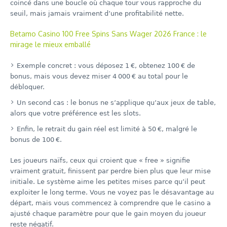
coincé dans une boucle où chaque tour vous rapproche du
seuil, mais jamais vraiment d’une profitabilité nette.
Betamo Casino 100 Free Spins Sans Wager 2026 France : le
mirage le mieux emballé
Exemple concret : vous déposez 1 €, obtenez 100 € de
bonus, mais vous devez miser 4 000 € au total pour le
débloquer.
Un second cas : le bonus ne s’applique qu’aux jeux de table,
alors que votre préférence est les slots.
Enfin, le retrait du gain réel est limité à 50 €, malgré le
bonus de 100 €.
Les joueurs naïfs, ceux qui croient que « free » signifie
vraiment gratuit, finissent par perdre bien plus que leur mise
initiale. Le système aime les petites mises parce qu’il peut
exploiter le long terme. Vous ne voyez pas le désavantage au
départ, mais vous commencez à comprendre que le casino a
ajusté chaque paramètre pour que le gain moyen du joueur
reste négatif.