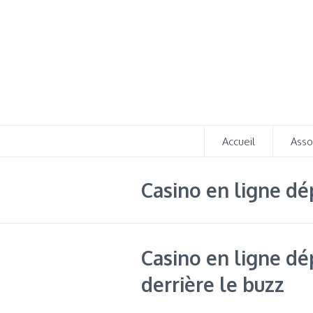
Accueil
Asso
Casino en ligne dép
Casino en ligne dép
derrière le buzz