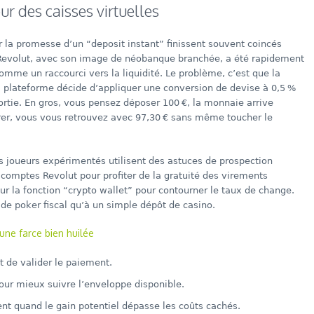
ur des caisses virtuelles
ar la promesse d’un “deposit instant” finissent souvent coincés
. Revolut, avec son image de néobanque branchée, a été rapidement
omme un raccourci vers la liquidité. Le problème, c’est que la
la plateforme décide d’appliquer une conversion de devise à 0,5 %
rtie. En gros, vous pensez déposer 100 €, la monnaie arrive
rer, vous vous retrouvez avec 97,30 € sans même toucher le
 joueurs expérimentés utilisent des astuces de prospection
s comptes Revolut pour profiter de la gratuité des virements
ur la fonction “crypto wallet” pour contourner le taux de change.
 de poker fiscal qu’à un simple dépôt de casino.
 une farce bien huilée
nt de valider le paiement.
our mieux suivre l’enveloppe disponible.
nt quand le gain potentiel dépasse les coûts cachés.