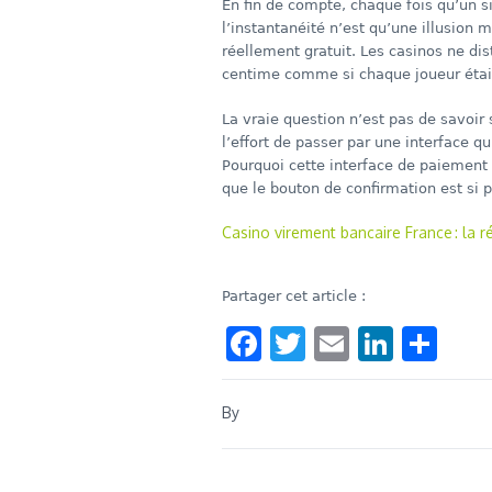
En fin de compte, chaque fois qu’un si
l’instantanéité n’est qu’une illusion 
réellement gratuit. Les casinos ne di
centime comme si chaque joueur était 
La vraie question n’est pas de savoir
l’effort de passer par une interface q
Pourquoi cette interface de paiement a
que le bouton de confirmation est si pe
Casino virement bancaire France : la ré
Partager cet article :
Facebook
Twitter
Email
Linke
Sha
By