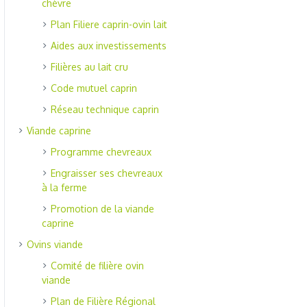
chèvre
Plan Filiere caprin-ovin lait
Aides aux investissements
Filières au lait cru
Code mutuel caprin
Réseau technique caprin
Viande caprine
Programme chevreaux
Engraisser ses chevreaux
à la ferme
Promotion de la viande
caprine
Ovins viande
Comité de filière ovin
viande
Plan de Filière Régional