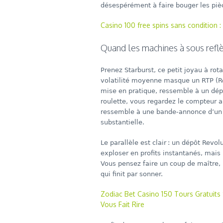
désespérément à faire bouger les piè
Casino 100 free spins sans condition 
Quand les machines à sous refl
Prenez Starburst, ce petit joyau à rota
volatilité moyenne masque un RTP (Ret
mise en pratique, ressemble à un dépôt
roulette, vous regardez le compteur au
ressemble à une bande-annonce d’un f
substantielle.
Le parallèle est clair : un dépôt Revo
exploser en profits instantanés, mais
Vous pensez faire un coup de maître
qui finit par sonner.
Zodiac Bet Casino 150 Tours Gratuits
Vous Fait Rire