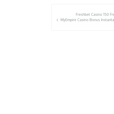
Freshbet Casino 150 Fr
MyEmpire Casino Bonus Instantan