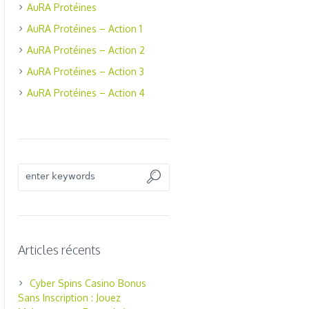
AuRA Protéines
AuRA Protéines – Action 1
AuRA Protéines – Action 2
AuRA Protéines – Action 3
AuRA Protéines – Action 4
Articles récents
Cyber Spins Casino Bonus
Sans Inscription : Jouez