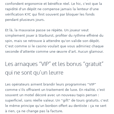
confondent ergonomie et bénéfice réel. Le hic, c’est que la
rapidité d’un dépôt ne compense jamais la lenteur d’une
vérification KYC qui finit souvent par bloquer les fonds
pendant plusieurs jours.
Et là, la mauvaise passe se répète. Un joueur veut
simplement jouer à Starburst, profiter du rythme effréné du
spin, mais se retrouve à attendre qu’on valide son dépôt.
C’est comme si le casino voulait que vous admiriez chaque
seconde d’attente comme une œuvre d’art. Aucun glamour.
Les arnaques “VIP” et les bonus “gratuit”
qui ne sont qu’un leurre
Les opérateurs aiment brandir leurs programmes “VIP”
comme s’ils offraient un traitement de luxe. En réalité, c’est
souvent un motel décoré avec un nouveau tapis persan :
superficiel, sans réelle valeur. Un “gift” de tours gratuits, c’est
le même principe qu’un bonbon offert au dentiste : ça ne sert
à rien, ça ne change pas la facture.