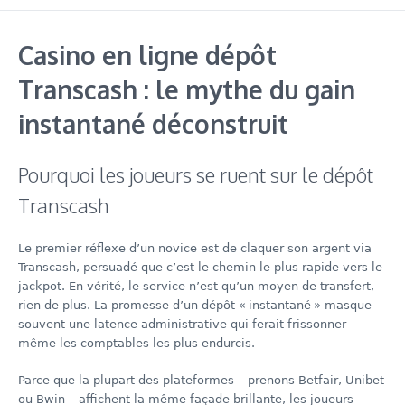
Casino en ligne dépôt
Transcash : le mythe du gain
instantané déconstruit
Pourquoi les joueurs se ruent sur le dépôt
Transcash
Le premier réflexe d’un novice est de claquer son argent via
Transcash, persuadé que c’est le chemin le plus rapide vers le
jackpot. En vérité, le service n’est qu’un moyen de transfert,
rien de plus. La promesse d’un dépôt « instantané » masque
souvent une latence administrative qui ferait frissonner
même les comptables les plus endurcis.
Parce que la plupart des plateformes – prenons Betfair, Unibet
ou Bwin – affichent la même façade brillante, les joueurs