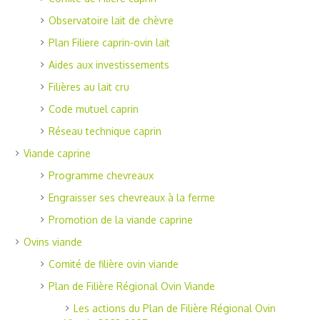
Observatoire lait de chèvre
Plan Filiere caprin-ovin lait
Aides aux investissements
Filières au lait cru
Code mutuel caprin
Réseau technique caprin
Viande caprine
Programme chevreaux
Engraisser ses chevreaux à la ferme
Promotion de la viande caprine
Ovins viande
Comité de filière ovin viande
Plan de Filière Régional Ovin Viande
Les actions du Plan de Filière Régional Ovin