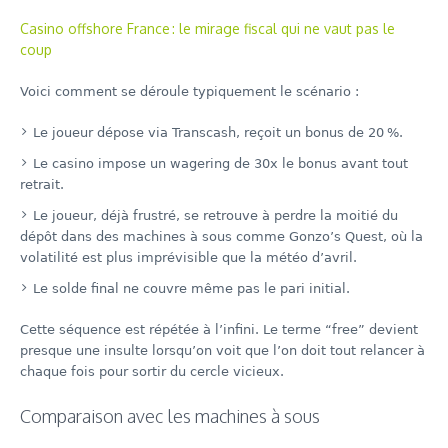
Casino offshore France : le mirage fiscal qui ne vaut pas le
coup
Voici comment se déroule typiquement le scénario :
Le joueur dépose via Transcash, reçoit un bonus de 20 %.
Le casino impose un wagering de 30x le bonus avant tout
retrait.
Le joueur, déjà frustré, se retrouve à perdre la moitié du
dépôt dans des machines à sous comme Gonzo’s Quest, où la
volatilité est plus imprévisible que la météo d’avril.
Le solde final ne couvre même pas le pari initial.
Cette séquence est répétée à l’infini. Le terme “free” devient
presque une insulte lorsqu’on voit que l’on doit tout relancer à
chaque fois pour sortir du cercle vicieux.
Comparaison avec les machines à sous