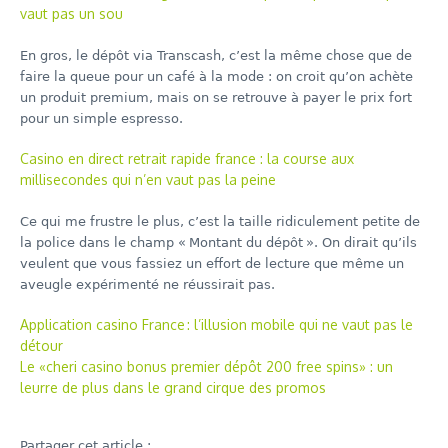
vaut pas un sou
En gros, le dépôt via Transcash, c’est la même chose que de
faire la queue pour un café à la mode : on croit qu’on achète
un produit premium, mais on se retrouve à payer le prix fort
pour un simple espresso.
Casino en direct retrait rapide france : la course aux
millisecondes qui n’en vaut pas la peine
Ce qui me frustre le plus, c’est la taille ridiculement petite de
la police dans le champ « Montant du dépôt ». On dirait qu’ils
veulent que vous fassiez un effort de lecture que même un
aveugle expérimenté ne réussirait pas.
Application casino France : l’illusion mobile qui ne vaut pas le
détour
Le «cheri casino bonus premier dépôt 200 free spins» : un
leurre de plus dans le grand cirque des promos
Partager cet article :