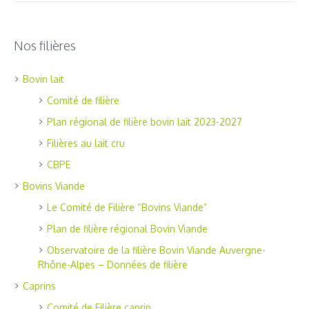
Nos filières
Bovin lait
Comité de filière
Plan régional de filière bovin lait 2023-2027
Filières au lait cru
CBPE
Bovins Viande
Le Comité de Filière “Bovins Viande”
Plan de filière régional Bovin Viande
Observatoire de la filière Bovin Viande Auvergne-
Rhône-Alpes – Données de filière
Caprins
Comité de Filière caprin