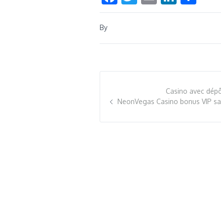
By
Casino avec dépôt
NeonVegas Casino bonus VIP sans 