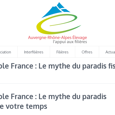
ciation
Interfilières
Filières
Offres
Actua
ble France : Le mythe du paradis fis
able France : Le mythe du paradis
dre votre temps