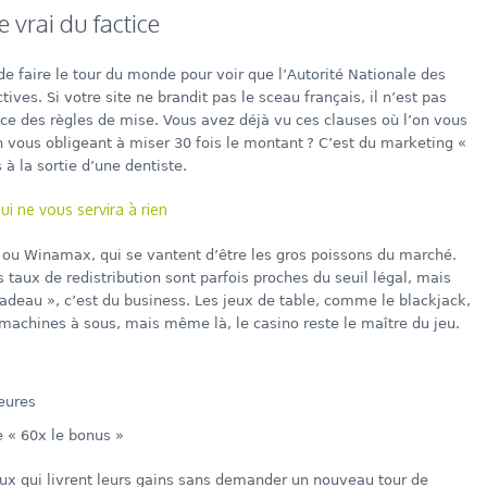
e vrai du factice
 de faire le tour du monde pour voir que l’Autorité Nationale des
ives. Si votre site ne brandit pas le sceau français, il n’est pas
nce des règles de mise. Vous avez déjà vu ces clauses où l’on vous
en vous obligeant à miser 30 fois le montant ? C’est du marketing «
à la sortie d’une dentiste.
qui ne vous servira à rien
t ou Winamax, qui se vantent d’être les gros poissons du marché.
s taux de redistribution sont parfois proches du seuil légal, mais
adeau », c’est du business. Les jeux de table, comme le blackjack,
machines à sous, mais même là, le casino reste le maître du jeu.
heures
e « 60x le bonus »
ceux qui livrent leurs gains sans demander un nouveau tour de