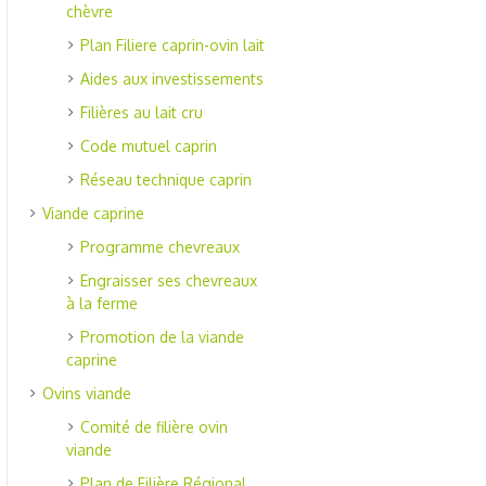
chèvre
Plan Filiere caprin-ovin lait
Aides aux investissements
Filières au lait cru
Code mutuel caprin
Réseau technique caprin
Viande caprine
Programme chevreaux
Engraisser ses chevreaux
à la ferme
Promotion de la viande
caprine
Ovins viande
Comité de filière ovin
viande
Plan de Filière Régional