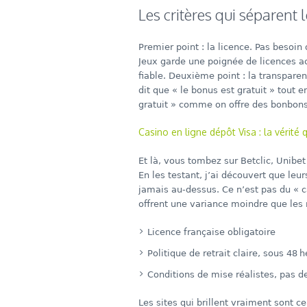
Les critères qui séparent l
Premier point : la licence. Pas besoin
Jeux garde une poignée de licences act
fiable. Deuxième point : la transpare
dit que « le bonus est gratuit » tout 
gratuit » comme on offre des bonbons 
Casino en ligne dépôt Visa : la vérité 
Et là, vous tombez sur Betclic, Unibe
En les testant, j’ai découvert que leur
jamais au-dessus. Ce n’est pas du « c
offrent une variance moindre que les 
Licence française obligatoire
Politique de retrait claire, sous 48 
Conditions de mise réalistes, pas d
Les sites qui brillent vraiment sont 