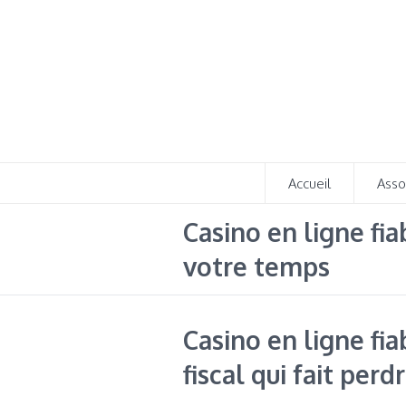
Accueil
Asso
Casino en ligne fia
votre temps
Casino en ligne fi
fiscal qui fait per