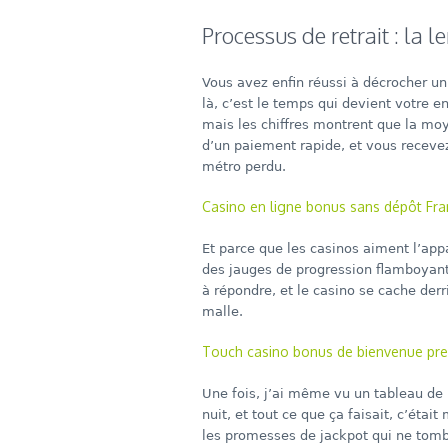
Processus de retrait : la l
Vous avez enfin réussi à décrocher un 
là, c’est le temps qui devient votre e
mais les chiffres montrent que la moy
d’un paiement rapide, et vous recevez
métro perdu.
Casino en ligne bonus sans dépôt Franc
Et parce que les casinos aiment l’app
des jauges de progression flamboyante
à répondre, et le casino se cache der
malle.
Touch casino bonus de bienvenue prem
Une fois, j’ai même vu un tableau de 
nuit, et tout ce que ça faisait, c’éta
les promesses de jackpot qui ne tomb