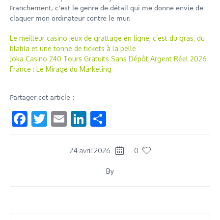
Franchement, c’est le genre de détail qui me donne envie de
claquer mon ordinateur contre le mur.
Le meilleur casino jeux de grattage en ligne, c’est du gras, du
blabla et une tonne de tickets à la pelle
Joka Casino 240 Tours Gratuits Sans Dépôt Argent Réel 2026
France : Le Mirage du Marketing
Partager cet article :
Facebook
Twitter
Email
LinkedIn
Share
24 avril 2026
0
By