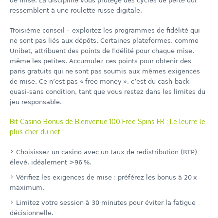
de mise. La discipline vous protège des cycles de perte qui
ressemblent à une roulette russe digitale.
Troisième conseil – exploitez les programmes de fidélité qui
ne sont pas liés aux dépôts. Certaines plateformes, comme
Unibet, attribuent des points de fidélité pour chaque mise,
même les petites. Accumulez ces points pour obtenir des
paris gratuits qui ne sont pas soumis aux mêmes exigences
de mise. Ce n’est pas « free money », c’est du cash‑back
quasi‑sans condition, tant que vous restez dans les limites du
jeu responsable.
Bit Casino Bonus de Bienvenue 100 Free Spins FR : Le leurre le
plus cher du net
Choisissez un casino avec un taux de redistribution (RTP)
élevé, idéalement >96 %.
Vérifiez les exigences de mise : préférez les bonus à 20 x
maximum.
Limitez votre session à 30 minutes pour éviter la fatigue
décisionnelle.