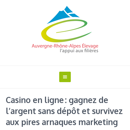
Casino en ligne : gagnez de
l’argent sans dépôt et survivez
aux pires arnaques marketing