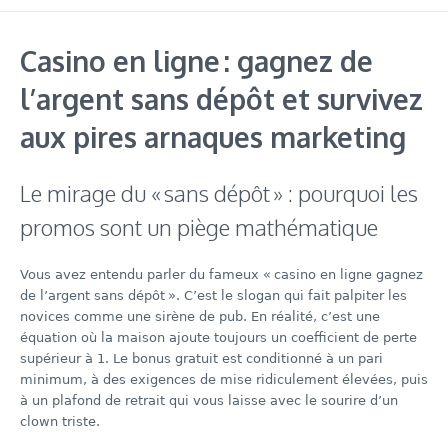
Casino en ligne : gagnez de
l’argent sans dépôt et survivez
aux pires arnaques marketing
Le mirage du « sans dépôt » : pourquoi les
promos sont un piège mathématique
Vous avez entendu parler du fameux « casino en ligne gagnez
de l’argent sans dépôt ». C’est le slogan qui fait palpiter les
novices comme une sirène de pub. En réalité, c’est une
équation où la maison ajoute toujours un coefficient de perte
supérieur à 1. Le bonus gratuit est conditionné à un pari
minimum, à des exigences de mise ridiculement élevées, puis
à un plafond de retrait qui vous laisse avec le sourire d’un
clown triste.