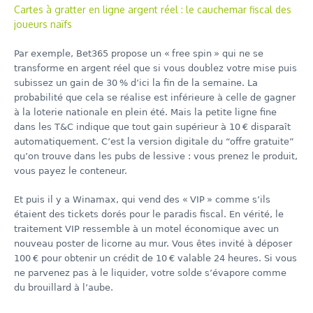
Cartes à gratter en ligne argent réel : le cauchemar fiscal des
joueurs naïfs
Par exemple, Bet365 propose un « free spin » qui ne se
transforme en argent réel que si vous doublez votre mise puis
subissez un gain de 30 % d’ici la fin de la semaine. La
probabilité que cela se réalise est inférieure à celle de gagner
à la loterie nationale en plein été. Mais la petite ligne fine
dans les T&C indique que tout gain supérieur à 10 € disparaît
automatiquement. C’est la version digitale du “offre gratuite”
qu’on trouve dans les pubs de lessive : vous prenez le produit,
vous payez le conteneur.
Et puis il y a Winamax, qui vend des « VIP » comme s’ils
étaient des tickets dorés pour le paradis fiscal. En vérité, le
traitement VIP ressemble à un motel économique avec un
nouveau poster de licorne au mur. Vous êtes invité à déposer
100 € pour obtenir un crédit de 10 € valable 24 heures. Si vous
ne parvenez pas à le liquider, votre solde s’évapore comme
du brouillard à l’aube.