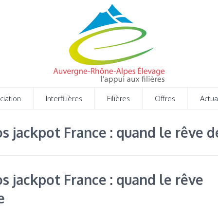
ciation
Interfilières
Filières
Offres
Actua
os jackpot France : quand le rêve d
os jackpot France : quand le rêve
e