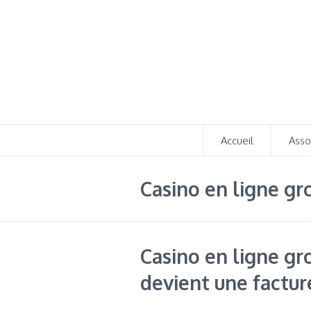
Accueil
Asso
Casino en ligne gr
Casino en ligne gr
devient une factur