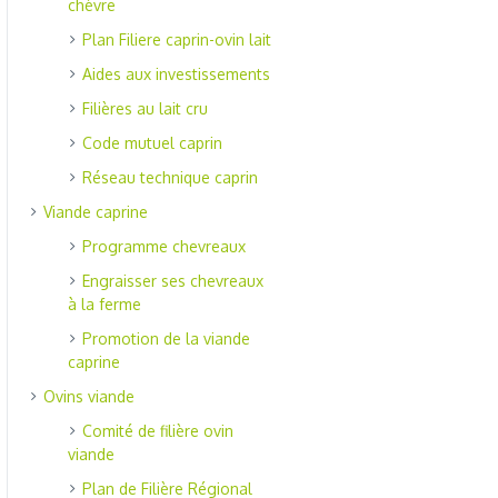
chèvre
Plan Filiere caprin-ovin lait
Aides aux investissements
Filières au lait cru
Code mutuel caprin
Réseau technique caprin
Viande caprine
Programme chevreaux
Engraisser ses chevreaux
à la ferme
Promotion de la viande
caprine
Ovins viande
Comité de filière ovin
viande
Plan de Filière Régional