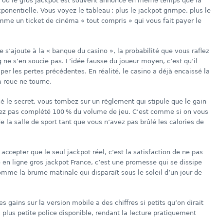
 où le gros jackpot est souvent annoncé en même temps que la
nentielle. Vous voyez le tableau : plus le jackpot grimpe, plus le
mme un ticket de cinéma « tout compris » qui vous fait payer le
s’ajoute à la « banque du casino », la probabilité que vous raflez
 ne s’en soucie pas. L’idée fausse du joueur moyen, c’est qu’il
aper les pertes précédentes. En réalité, le casino a déjà encaissé la
 roue ne tourne.
é le secret, vous tombez sur un règlement qui stipule que le gain
avez pas complété 100 % du volume de jeu. C’est comme si on vous
e la salle de sport tant que vous n’avez pas brûlé les calories de
 accepter que le seul jackpot réel, c’est la satisfaction de ne pas
o en ligne gros jackpot France, c’est une promesse qui se dissipe
mme la brume matinale qui disparaît sous le soleil d’un jour de
es gains sur la version mobile a des chiffres si petits qu’on dirait
a plus petite police disponible, rendant la lecture pratiquement