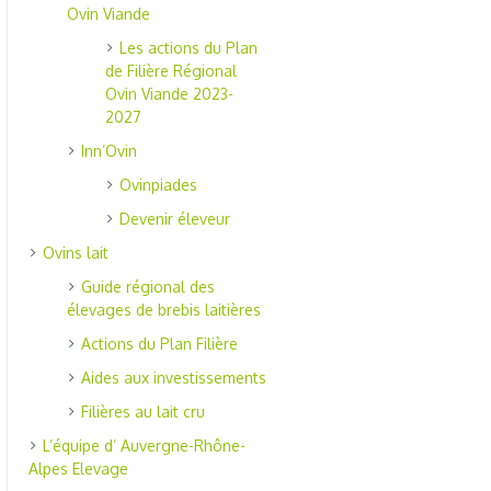
Ovin Viande
Les actions du Plan
de Filière Régional
Ovin Viande 2023-
2027
Inn’Ovin
Ovinpiades
Devenir éleveur
Ovins lait
Guide régional des
élevages de brebis laitières
Actions du Plan Filière
Aides aux investissements
Filières au lait cru
L’équipe d’ Auvergne-Rhône-
Alpes Elevage