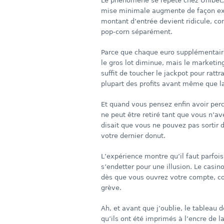
Le phénomène se répète chez Unibet,
mise minimale augmente de façon expo
montant d’entrée devient ridicule, co
pop‑corn séparément.
Parce que chaque euro supplémentaire 
le gros lot diminue, mais le marketing
suffit de toucher le jackpot pour rattr
plupart des profits avant même que la
Et quand vous pensez enfin avoir perc
ne peut être retiré tant que vous n’
disait que vous ne pouvez pas sortir d
votre dernier donut.
L’expérience montre qu’il faut parfois
s’endetter pour une illusion. Le casin
dès que vous ouvrez votre compte, co
grève.
Ah, et avant que j’oublie, le tableau d
qu’ils ont été imprimés à l’encre de l