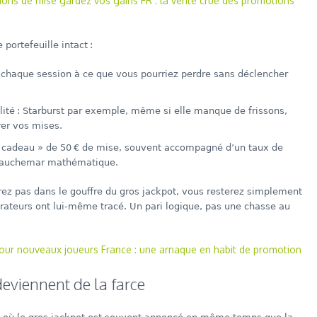
ons de mise gardez vos gains FR : la vérité crue des promotions
portefeuille intact :
ez chaque session à ce que vous pourriez perdre sans déclencher
ilité : Starburst par exemple, même si elle manque de frissons,
er vos mises.
e « cadeau » de 50 € de mise, souvent accompagné d’un taux de
 cauchemar mathématique.
rez pas dans le gouffre du gros jackpot, vous resterez simplement
rateurs ont lui-même tracé. Un pari logique, pas une chasse au
pour nouveaux joueurs France : une arnaque en habit de promotion
eviennent de la farce