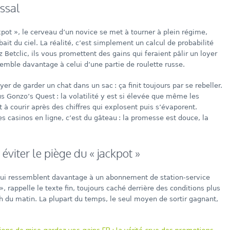
ssal
kpot », le cerveau d’un novice se met à tourner à plein régime,
t du ciel. La réalité, c’est simplement un calcul de probabilité
z Betclic, ils vous promettent des gains qui feraient pâlir un loyer
semble davantage à celui d’une partie de roulette russe.
r de garder un chat dans un sac : ça finit toujours par se rebeller.
 Gonzo’s Quest : la volatilité y est si élevée que même les
t à courir après des chiffres qui explosent puis s’évaporent.
s casinos en ligne, c’est du gâteau : la promesse est douce, la
éviter le piège du « jackpot »
 qui ressemblent davantage à un abonnement de station-service
 », rappelle le texte fin, toujours caché derrière des conditions plus
 du matin. La plupart du temps, le seul moyen de sortir gagnant,