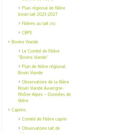
Plan régional de filière
bovin lait 2023-2027
Filières au lait cru
CBPE
Bovins Viande
Le Comité de Filière
“Bovins Viande”
Plan de filière régional
Bovin Viande
Observatoire de la filière
Bovin Viande Auvergne-
Rhône-Alpes – Données de
filière
Caprins
Comité de Filière caprin
Observatoire lait de