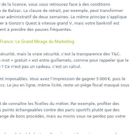
 de la licence, vous vous retrouvez face à des conditions
n de Balzac. La clause de retrait, par exemple, peut transformer
mar administratif de deux semaines. Le même principe s’applique
er à Gonzo’s Quest à vitesse grand V, mais votre bankroll est
gent à prendre des pauses fréquentes.
France : Le Grand Mirage du Marketing
écurité, mais la vraie sécurité, c’est la transparence des T&C.
 mot « gratuit » est entre guillemets, comme pour rappeler que le
 ? Ce n’est pas un cadeau, c’est un calcul.
 sont imposables. Vous avez l’impression de gagner 5 000 €, puis le
cs. Le jeu en ligne, même licité, reste un piège fiscal masqué sous
t de connaître les ficelles du métier. Par exemple, profiter des
s points échangeables contre des paris sportifs plutôt que des
hange de bons procédés, mais au moins vous ne perdez pas votre