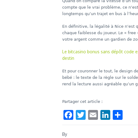
Quand on compare la vitesse d’un tour
compte que le vrai problème, ce n’est
longtemps qu’un trajet en bus à l’heur
En définitive, la légalité à Nice n’es
chaque faiblesse du joueur. Le « free 
votre argent comme un gardien de zoo
Le bitcasino bonus sans dépôt code exc
destin
Et pour couronner le tout, le design d
bébé : le texte de la règle sur le sol
rend la lecture aussi agréable qu’un g
Partager cet article :
Facebook
Twitter
Email
Linke
Sha
By