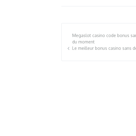
Megaslot casino code bonus san
du moment
Le meilleur bonus casino sans dé