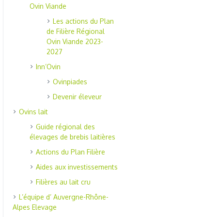
Ovin Viande
Les actions du Plan
de Filière Régional
Ovin Viande 2023-
2027
Inn’Ovin
Ovinpiades
Devenir éleveur
Ovins lait
Guide régional des
élevages de brebis laitières
Actions du Plan Filière
Aides aux investissements
Filières au lait cru
L’équipe d’ Auvergne-Rhône-
Alpes Elevage