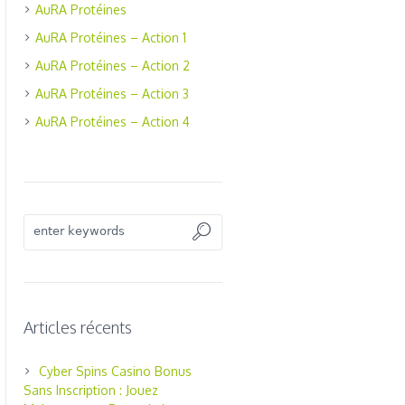
AuRA Protéines
AuRA Protéines – Action 1
AuRA Protéines – Action 2
AuRA Protéines – Action 3
AuRA Protéines – Action 4
Articles récents
Cyber Spins Casino Bonus
Sans Inscription : Jouez