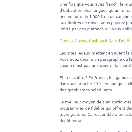
Une fois que vous avez franchi le mur
d’utilisation plus longues qu’un roma
une victoire de 1 000 € en un cauche
aux limites de mise : vous pouvez jou
limité par des plafonds qui vous obli
Gamblii Casino Cashback Sans Dépôt 
Les sites légaux mettent en avant la s
Vous avez déjà lu un paragraphe où le
casino n’est pas une œuvre de charité
Et la fiscalité ? En France, les gains
fisc vous arrache 30 % en quelques cli
des graphismes scintillants.
Le meilleur moyen de s’en sortir, c’es
programmes de fidélité qui offrent de
tours gratuits. Ça ressemble à un éc
dépôt initial.