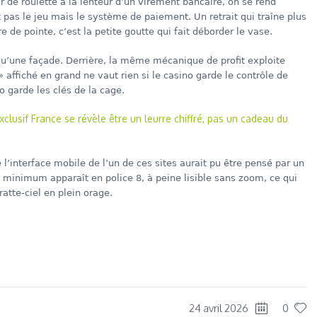
 de roulette à la lenteur d’un virement bancaire, on se rend
 pas le jeu mais le système de paiement. Un retrait qui traîne plus
e de pointe, c’est la petite goutte qui fait déborder le vase.
t qu’une façade. Derrière, la même mécanique de profit exploite
» affiché en grand ne vaut rien si le casino garde le contrôle de
 garde les clés de la cage.
lusif France se révèle être un leurre chiffré, pas un cadeau du
e l’interface mobile de l’un de ces sites aurait pu être pensé par un
de minimum apparaît en police 8, à peine lisible sans zoom, ce qui
ratte‑ciel en plein orage.
dIn
re
24 avril 2026
0