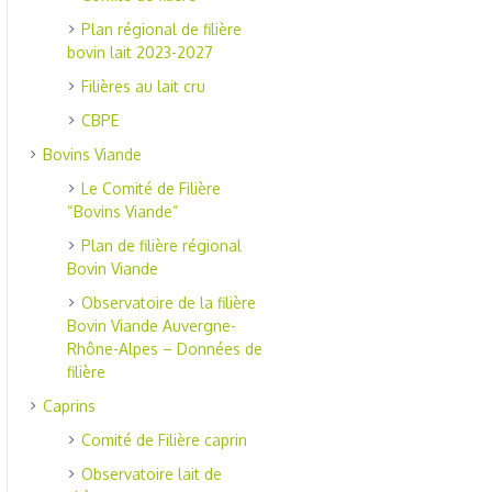
Plan régional de filière
bovin lait 2023-2027
Filières au lait cru
CBPE
Bovins Viande
Le Comité de Filière
“Bovins Viande”
Plan de filière régional
Bovin Viande
Observatoire de la filière
Bovin Viande Auvergne-
Rhône-Alpes – Données de
filière
Caprins
Comité de Filière caprin
Observatoire lait de