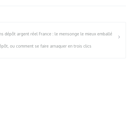
s dépôt argent réel France : le mensonge le mieux emballé
pôt, ou comment se faire arnaquer en trois clics