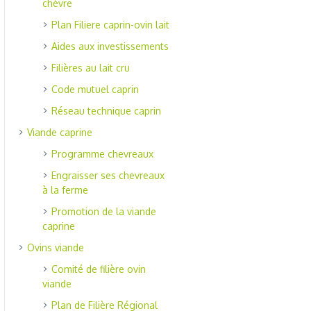
chèvre
Plan Filiere caprin-ovin lait
Aides aux investissements
Filières au lait cru
Code mutuel caprin
Réseau technique caprin
Viande caprine
Programme chevreaux
Engraisser ses chevreaux
à la ferme
Promotion de la viande
caprine
Ovins viande
Comité de filière ovin
viande
Plan de Filière Régional