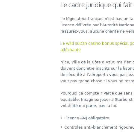
Le cadre juridique qui fait
Le législateur français n’est pas un f
licence délivrée par l’Autorité Nationa
rassurez‑vous, aucune charité ne vers
Le wild sultan casino bonus spécial p
alléchante
Nice, ville de la Côte d’Azur, n’a rien
doivent donc être inscrits sur la list
de sécurité à l’aéroport : vous passez
vaut pas grand‑chose si vous ne respe
Pourquoi ça compte ? Parce que sans 
équitable. Imaginez jouer à Starburst 
volatilité qui parle, pas la loi.
Licence ANJ obligatoire
Contrôles anti‑blanchiment rigoure