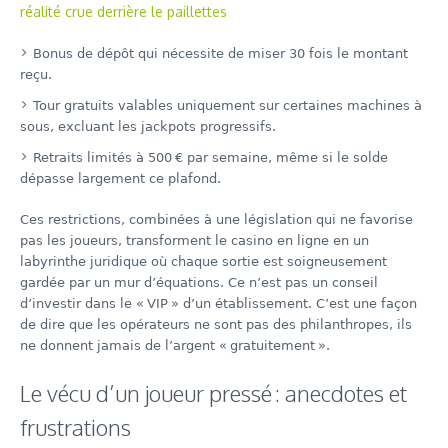
réalité crue derrière le paillettes
Bonus de dépôt qui nécessite de miser 30 fois le montant
reçu.
Tour gratuits valables uniquement sur certaines machines à
sous, excluant les jackpots progressifs.
Retraits limités à 500 € par semaine, même si le solde
dépasse largement ce plafond.
Ces restrictions, combinées à une législation qui ne favorise
pas les joueurs, transforment le casino en ligne en un
labyrinthe juridique où chaque sortie est soigneusement
gardée par un mur d’équations. Ce n’est pas un conseil
d’investir dans le « VIP » d’un établissement. C’est une façon
de dire que les opérateurs ne sont pas des philanthropes, ils
ne donnent jamais de l’argent « gratuitement ».
Le vécu d’un joueur pressé : anecdotes et
frustrations