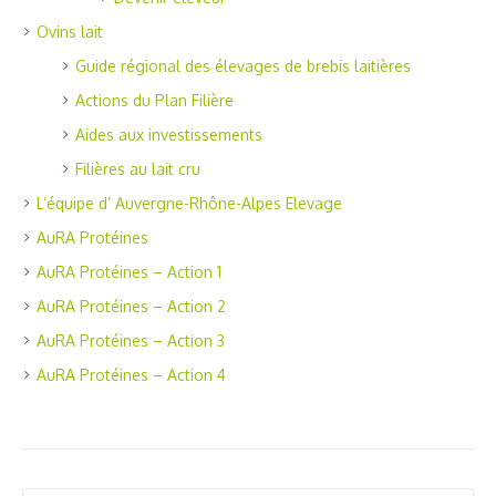
Ovins lait
Guide régional des élevages de brebis laitières
Actions du Plan Filière
Aides aux investissements
Filières au lait cru
L’équipe d’ Auvergne-Rhône-Alpes Elevage
AuRA Protéines
AuRA Protéines – Action 1
AuRA Protéines – Action 2
AuRA Protéines – Action 3
AuRA Protéines – Action 4