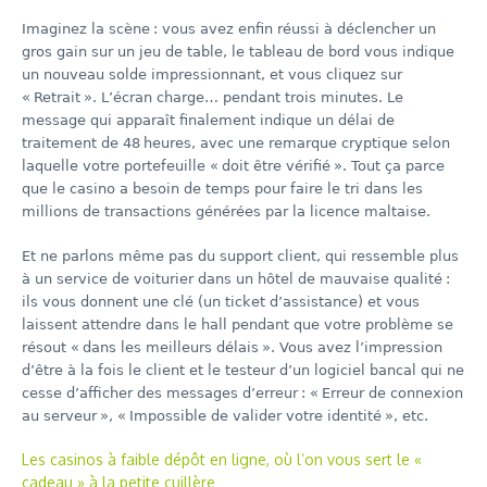
Imaginez la scène : vous avez enfin réussi à déclencher un
gros gain sur un jeu de table, le tableau de bord vous indique
un nouveau solde impressionnant, et vous cliquez sur
« Retrait ». L’écran charge… pendant trois minutes. Le
message qui apparaît finalement indique un délai de
traitement de 48 heures, avec une remarque cryptique selon
laquelle votre portefeuille « doit être vérifié ». Tout ça parce
que le casino a besoin de temps pour faire le tri dans les
millions de transactions générées par la licence maltaise.
Et ne parlons même pas du support client, qui ressemble plus
à un service de voiturier dans un hôtel de mauvaise qualité :
ils vous donnent une clé (un ticket d’assistance) et vous
laissent attendre dans le hall pendant que votre problème se
résout « dans les meilleurs délais ». Vous avez l’impression
d’être à la fois le client et le testeur d’un logiciel bancal qui ne
cesse d’afficher des messages d’erreur : « Erreur de connexion
au serveur », « Impossible de valider votre identité », etc.
Les casinos à faible dépôt en ligne, où l’on vous sert le «
cadeau » à la petite cuillère