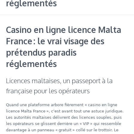
réglementés
Casino en ligne licence Malta
France : le vrai visage des
prétendus paradis
réglementés
Licences maltaises, un passeport à la
française pour les opérateurs
Quand une plateforme arbore fièrement « casino en ligne
licence Malta France », c’est avant tout une astuce juridique.
Les autorités maltaises délivrent des licences souples, puis
les opérateurs se glissent derrière un « VIP » qui ressemble
davantage à un panneau « gratuit » collé sur le trottoir. Le