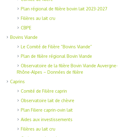
Plan régional de filière bovin lait 2023-2027
Filières au lait cru
CBPE
Bovins Viande
Le Comité de Filière “Bovins Viande”
Plan de filière régional Bovin Viande
Observatoire de la filière Bovin Viande Auvergne-
Rhône-Alpes – Données de filière
Caprins
Comité de Filière caprin
Observatoire lait de chèvre
Plan Filiere caprin-ovin lait
Aides aux investissements
Filières au lait cru