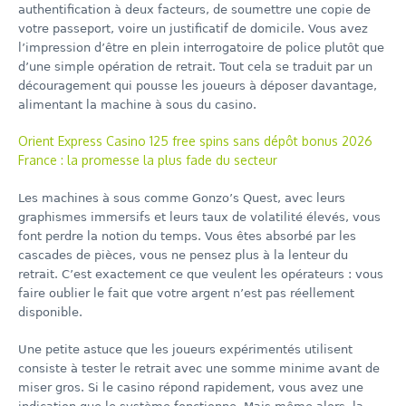
authentification à deux facteurs, de soumettre une copie de
votre passeport, voire un justificatif de domicile. Vous avez
l’impression d’être en plein interrogatoire de police plutôt que
d’une simple opération de retrait. Tout cela se traduit par un
découragement qui pousse les joueurs à déposer davantage,
alimentant la machine à sous du casino.
Orient Express Casino 125 free spins sans dépôt bonus 2026
France : la promesse la plus fade du secteur
Les machines à sous comme Gonzo’s Quest, avec leurs
graphismes immersifs et leurs taux de volatilité élevés, vous
font perdre la notion du temps. Vous êtes absorbé par les
cascades de pièces, vous ne pensez plus à la lenteur du
retrait. C’est exactement ce que veulent les opérateurs : vous
faire oublier le fait que votre argent n’est pas réellement
disponible.
Une petite astuce que les joueurs expérimentés utilisent
consiste à tester le retrait avec une somme minime avant de
miser gros. Si le casino répond rapidement, vous avez une