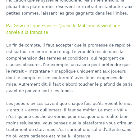
indication que le système fonctionne. Mais même alors, la
plupart des plateformes réservent le « retrait instantané » aux
petites sommes, laissant les gros gagnants dans les limbes.
Pai Gow en ligne France : Quand le Mahjong devient une
corvée à la française
En fin de compte, il faut accepter que la promesse de rapidité
est surtout un leurre marketing. Le vrai défi réside dans la
compréhension des termes et conditions, qui regorgent de
clauses obscures. Par exemple, un casino peut prétendre que
le retrait « instantané » s’applique uniquement aux joueurs
dont le compte est en conformité avec leurs exigences de
mise. Autrement dit, il faut d’abord toucher le plafond de paris
avant de pouvoir sortir les fonds.
Les joueurs avisés savent que chaque fois qu’ils voient le mot
« gratuit » entre guillemets, il faut se méfier. Le mot « VIP »
n’est qu’une couche de vernis pour masquer une réalité bien
moins reluisante. Vous pensez que la plateforme vous offre un
traitement de star, mais c’est surtout une salle d’attente sans
fin où votre patience est mise à l’épreuve.