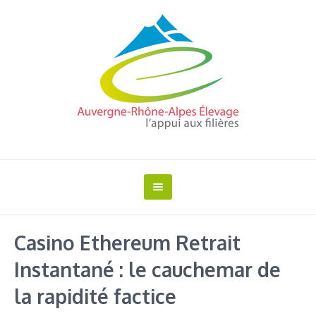
Casino Ethereum Retrait
Instantané : le cauchemar de
la rapidité factice