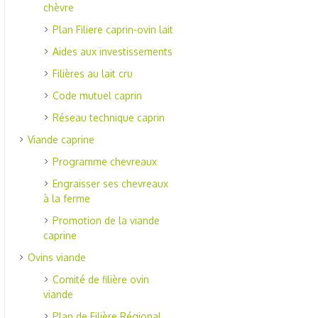
chèvre
Plan Filiere caprin-ovin lait
Aides aux investissements
Filières au lait cru
Code mutuel caprin
Réseau technique caprin
Viande caprine
Programme chevreaux
Engraisser ses chevreaux
à la ferme
Promotion de la viande
caprine
Ovins viande
Comité de filière ovin
viande
Plan de Filière Régional