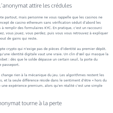
’anonymat attire les crédules
note partout, mais personne ne vous rappelle que les casinos ne
ncept de casino ethereum sans vérification séduit d’abord les
 à remplir des formulaires KYC. En pratique, c’est un raccourci
ez, vous jouez, vous perdez, puis vous vous retrouvez à expliquer
bout de gains qui reste.
te crypto qui n’exige pas de pièces d’identité au premier dépôt.
qu’une identité digitale vaut une vraie. Un clin d’œil qui masque la
bet : dès que le solde dépasse un certain seuil, la porte du
e passeport.
 change rien à la mécanique du jeu. Les algorithmes restent les
, et la seule différence réside dans le sentiment d’être « hors du
une expérience premium, alors qu’en réalité c’est une simple
anonymat tourne à la perte