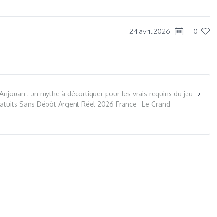
dIn
re
24 avril 2026
0
 Anjouan : un mythe à décortiquer pour les vrais requins du jeu
atuits Sans Dépôt Argent Réel 2026 France : Le Grand