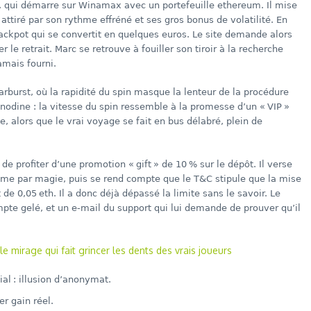
, qui démarre sur Winamax avec un portefeuille ethereum. Il mise
ttiré par son rythme effréné et ses gros bonus de volatilité. En
jackpot qui se convertit en quelques euros. Le site demande alors
r le retrait. Marc se retrouve à fouiller son tiroir à la recherche
jamais fourni.
burst, où la rapidité du spin masque la lenteur de la procédure
anodine : la vitesse du spin ressemble à la promesse d’un « VIP »
, alors que le vrai voyage se fait en bus délabré, plein de
de profiter d’une promotion « gift » de 10 % sur le dépôt. Il verse
omme par magie, puis se rend compte que le T&C stipule que la mise
e 0,05 eth. Il a donc déjà dépassé la limite sans le savoir. Le
pte gelé, et un e‑mail du support qui lui demande de prouver qu’il
le mirage qui fait grincer les dents des vrais joueurs
ial : illusion d’anonymat.
er gain réel.