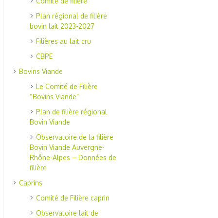
Comité de filière
Plan régional de filière
bovin lait 2023-2027
Filières au lait cru
CBPE
Bovins Viande
Le Comité de Filière
“Bovins Viande”
Plan de filière régional
Bovin Viande
Observatoire de la filière
Bovin Viande Auvergne-
Rhône-Alpes – Données de
filière
Caprins
Comité de Filière caprin
Observatoire lait de