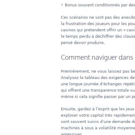
Bonus souvent conditionnés par de
Ces scénarios ne sont pas des anecdot
la frustration des joueurs pour les po
casinos qui prétendent offrir un « cas
le temps perdu à déchiffrer des clau
pensé devoir produire.
Comment naviguer dans c
Premièrement, ne vous laissez pas berne
Analysez le tableau des exigences de 
une longue journée d’échanges répéti
qui offrent une transparence totale s
même si cela signifie passer par un p
Ensuite, gardez à l’esprit que les jeu
exploser votre capital très rapidemen
sont souvent suivis d’une demande de 
machines à sous à volatilité moyenne,
agressives.