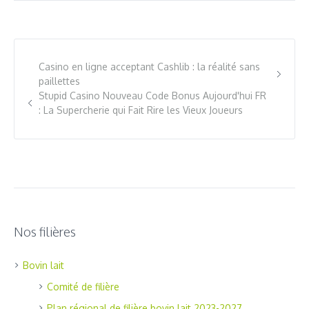
Casino en ligne acceptant Cashlib : la réalité sans
paillettes
Stupid Casino Nouveau Code Bonus Aujourd'hui FR
: La Supercherie qui Fait Rire les Vieux Joueurs
Nos filières
Bovin lait
Comité de filière
Plan régional de filière bovin lait 2023-2027