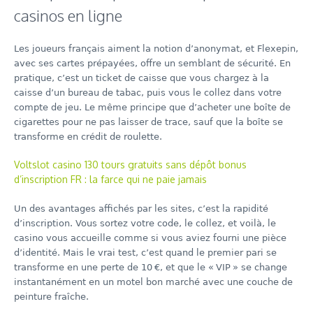
casinos en ligne
Les joueurs français aiment la notion d’anonymat, et Flexepin,
avec ses cartes prépayées, offre un semblant de sécurité. En
pratique, c’est un ticket de caisse que vous chargez à la
caisse d’un bureau de tabac, puis vous le collez dans votre
compte de jeu. Le même principe que d’acheter une boîte de
cigarettes pour ne pas laisser de trace, sauf que la boîte se
transforme en crédit de roulette.
Voltslot casino 130 tours gratuits sans dépôt bonus
d’inscription FR : la farce qui ne paie jamais
Un des avantages affichés par les sites, c’est la rapidité
d’inscription. Vous sortez votre code, le collez, et voilà, le
casino vous accueille comme si vous aviez fourni une pièce
d’identité. Mais le vrai test, c’est quand le premier pari se
transforme en une perte de 10 €, et que le « VIP » se change
instantanément en un motel bon marché avec une couche de
peinture fraîche.