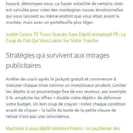
hasard, détrompez‑vous. La haute volatilité de certains slots
est calculée pour créer des montagnes russes émotionnelles
qui vous laissent au même endroit que vous étiez avant la
montée, mais avec un portefeuille plus léger.
Justbit Casino 70 Tours Gratuits Sans Dépôt Instantané FR : Le
Coup de Pub Qui Vous Laisse Sur Votre Tranche
Stratégies qui survivent aux mirages
publicitaires
Arrêter de courir après le jackpot gratuit et commencer à
mesurer chaque mise comme un investisseur prudent. Limiter
les dépôts à un pourcentage fixe de vos revenus, par exemple
5 %, empêche les offres « double votre dépôt » de déformer
votre budget. Un bon coup de crayon : notez chaque condition
avant de cliquer – la taille du texte de la petite clause de
retrait n’est pas une coïncidence.
Machines à sous dépôt minimum France : le cauchemar des