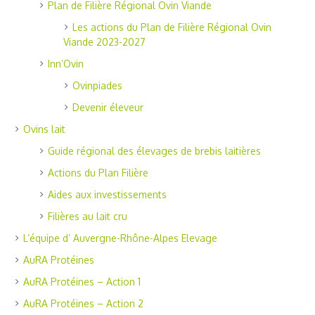
Plan de Filière Régional Ovin Viande
Les actions du Plan de Filière Régional Ovin
Viande 2023-2027
Inn’Ovin
Ovinpiades
Devenir éleveur
Ovins lait
Guide régional des élevages de brebis laitières
Actions du Plan Filière
Aides aux investissements
Filières au lait cru
L’équipe d’ Auvergne-Rhône-Alpes Elevage
AuRA Protéines
AuRA Protéines – Action 1
AuRA Protéines – Action 2