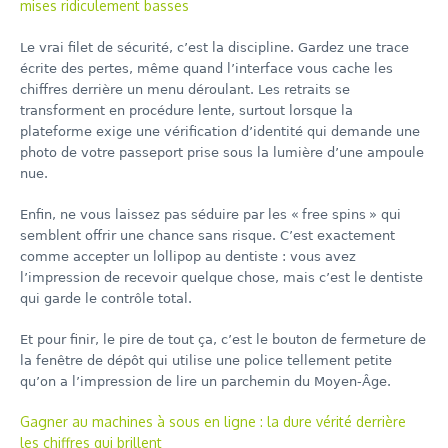
mises ridiculement basses
Le vrai filet de sécurité, c’est la discipline. Gardez une trace
écrite des pertes, même quand l’interface vous cache les
chiffres derrière un menu déroulant. Les retraits se
transforment en procédure lente, surtout lorsque la
plateforme exige une vérification d’identité qui demande une
photo de votre passeport prise sous la lumière d’une ampoule
nue.
Enfin, ne vous laissez pas séduire par les « free spins » qui
semblent offrir une chance sans risque. C’est exactement
comme accepter un lollipop au dentiste : vous avez
l’impression de recevoir quelque chose, mais c’est le dentiste
qui garde le contrôle total.
Et pour finir, le pire de tout ça, c’est le bouton de fermeture de
la fenêtre de dépôt qui utilise une police tellement petite
qu’on a l’impression de lire un parchemin du Moyen‑Âge.
Gagner au machines à sous en ligne : la dure vérité derrière
les chiffres qui brillent