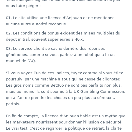
vous faire piéger :
Le site utilise une licence d’Anjouan et ne mentionne
aucune autre autorité reconnue.
Les conditions de bonus exigent des mises multiples du
dépôt initial, souvent supérieures à 40 x.
Le service client se cache derrière des réponses
génériques, comme si vous parliez à un robot qui a lu un
manuel de FAQ.
Si vous voyez l’un de ces indices, fuyez comme si vous étiez
poursuivi par une machine à sous qui ne cesse de clignoter.
Les gros noms comme Bet365 ne sont pas parfaits non plus,
mais au moins ils sont soumis à la UK Gambling Commission,
qui a l’air de prendre les choses un peu plus au sérieux…
parfois.
En fin de compte, la licence d’Anjouan fiable est un mythe que
les marketeurs nourrissent pour donner l’illusion de sécurité.
Le vrai test, c’est de regarder la politique de retrait, la clarté