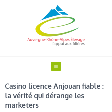
Casino licence Anjouan fiable :
la vérité qui dérange les
marketers