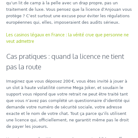
qu’un lit de camp à la pelle avec un drap propre, pas un
traitement de luxe. Vous pensez que la licence d’Anjouan vous
protège ? C’est surtout une excuse pour éviter les régulations
européennes qui, elles, imposeraient des audits sérieux.
Les casinos légaux en France : la vérité crue que personne ne
veut admettre
Cas pratiques : quand la licence ne tient
pas la route
Imaginez que vous déposez 200 €, vous êtes invité à jouer à
un slot à haute volatilité comme Mega Joker, et soudain le
support vous répond que votre retrait ne peut être traité tant
que vous n’avez pas complété un questionnaire d’identité qui
demande votre numéro de sécurité sociale, votre adresse
exacte et le nom de votre chat. Tout ça parce qu’ils utilisent
une licence qui, officiellement, ne garantit même pas le droit
de payer les joueurs.