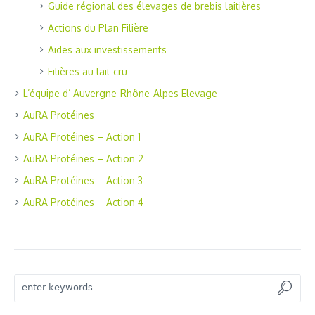
Guide régional des élevages de brebis laitières
Actions du Plan Filière
Aides aux investissements
Filières au lait cru
L’équipe d’ Auvergne-Rhône-Alpes Elevage
AuRA Protéines
AuRA Protéines – Action 1
AuRA Protéines – Action 2
AuRA Protéines – Action 3
AuRA Protéines – Action 4