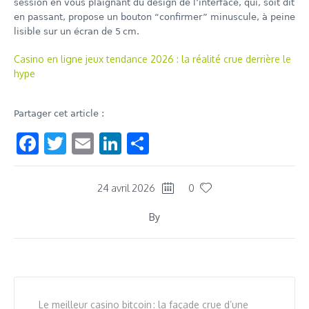
session en vous plaignant du design de l’interface, qui, soit dit
en passant, propose un bouton “confirmer” minuscule, à peine
lisible sur un écran de 5 cm.
Casino en ligne jeux tendance 2026 : la réalité crue derrière le
hype
Partager cet article :
Facebook
Twitter
Email
LinkedIn
Share
24 avril 2026
0
By
Le meilleur casino bitcoin : la façade crue d’une