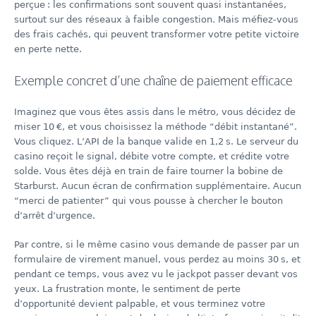
perçue : les confirmations sont souvent quasi instantanées,
surtout sur des réseaux à faible congestion. Mais méfiez‑vous
des frais cachés, qui peuvent transformer votre petite victoire
en perte nette.
Exemple concret d’une chaîne de paiement efficace
Imaginez que vous êtes assis dans le métro, vous décidez de
miser 10 €, et vous choisissez la méthode “débit instantané”.
Vous cliquez. L’API de la banque valide en 1,2 s. Le serveur du
casino reçoit le signal, débite votre compte, et crédite votre
solde. Vous êtes déjà en train de faire tourner la bobine de
Starburst. Aucun écran de confirmation supplémentaire. Aucun
“merci de patienter” qui vous pousse à chercher le bouton
d’arrêt d’urgence.
Par contre, si le même casino vous demande de passer par un
formulaire de virement manuel, vous perdez au moins 30 s, et
pendant ce temps, vous avez vu le jackpot passer devant vos
yeux. La frustration monte, le sentiment de perte
d’opportunité devient palpable, et vous terminez votre