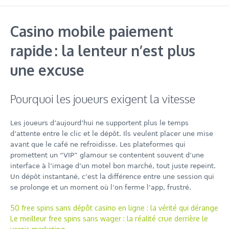
Casino mobile paiement
rapide : la lenteur n’est plus
une excuse
Pourquoi les joueurs exigent la vitesse
Les joueurs d’aujourd’hui ne supportent plus le temps
d’attente entre le clic et le dépôt. Ils veulent placer une mise
avant que le café ne refroidisse. Les plateformes qui
promettent un “VIP” glamour se contentent souvent d’une
interface à l’image d’un motel bon marché, tout juste repeint.
Un dépôt instantané, c’est la différence entre une session qui
se prolonge et un moment où l’on ferme l’app, frustré.
50 free spins sans dépôt casino en ligne : la vérité qui dérange
Le meilleur free spins sans wager : la réalité crue derrière le