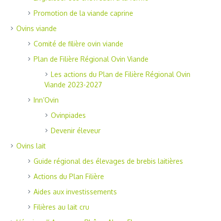
Promotion de la viande caprine
Ovins viande
Comité de filière ovin viande
Plan de Filière Régional Ovin Viande
Les actions du Plan de Filière Régional Ovin
Viande 2023-2027
Inn’Ovin
Ovinpiades
Devenir éleveur
Ovins lait
Guide régional des élevages de brebis laitières
Actions du Plan Filière
Aides aux investissements
Filières au lait cru