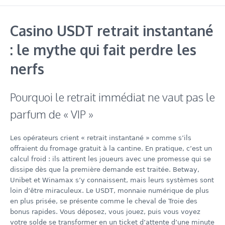
Casino USDT retrait instantané
: le mythe qui fait perdre les
nerfs
Pourquoi le retrait immédiat ne vaut pas le
parfum de « VIP »
Les opérateurs crient « retrait instantané » comme s’ils
offraient du fromage gratuit à la cantine. En pratique, c’est un
calcul froid : ils attirent les joueurs avec une promesse qui se
dissipe dès que la première demande est traitée. Betway,
Unibet et Winamax s’y connaissent, mais leurs systèmes sont
loin d’être miraculeux. Le USDT, monnaie numérique de plus
en plus prisée, se présente comme le cheval de Troie des
bonus rapides. Vous déposez, vous jouez, puis vous voyez
votre solde se transformer en un ticket d’attente d’une minute