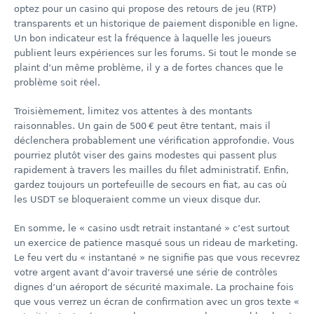
optez pour un casino qui propose des retours de jeu (RTP)
transparents et un historique de paiement disponible en ligne.
Un bon indicateur est la fréquence à laquelle les joueurs
publient leurs expériences sur les forums. Si tout le monde se
plaint d’un même problème, il y a de fortes chances que le
problème soit réel.
Troisièmement, limitez vos attentes à des montants
raisonnables. Un gain de 500 € peut être tentant, mais il
déclenchera probablement une vérification approfondie. Vous
pourriez plutôt viser des gains modestes qui passent plus
rapidement à travers les mailles du filet administratif. Enfin,
gardez toujours un portefeuille de secours en fiat, au cas où
les USDT se bloqueraient comme un vieux disque dur.
En somme, le « casino usdt retrait instantané » c’est surtout
un exercice de patience masqué sous un rideau de marketing.
Le feu vert du « instantané » ne signifie pas que vous recevrez
votre argent avant d’avoir traversé une série de contrôles
dignes d’un aéroport de sécurité maximale. La prochaine fois
que vous verrez un écran de confirmation avec un gros texte «