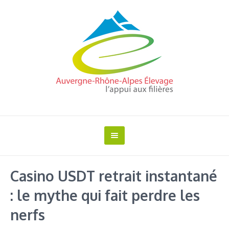
Casino USDT retrait instantané
: le mythe qui fait perdre les
nerfs