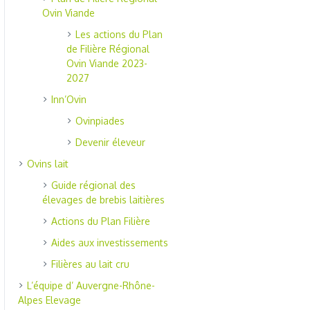
Ovin Viande
Les actions du Plan
de Filière Régional
Ovin Viande 2023-
2027
Inn’Ovin
Ovinpiades
Devenir éleveur
Ovins lait
Guide régional des
élevages de brebis laitières
Actions du Plan Filière
Aides aux investissements
Filières au lait cru
L’équipe d’ Auvergne-Rhône-
Alpes Elevage