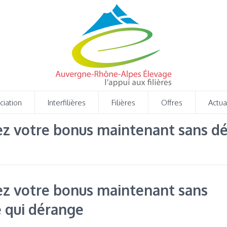
ciation
Interfilières
Filières
Offres
Actua
z votre bonus maintenant sans dép
ez votre bonus maintenant sans
é qui dérange