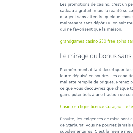
Les promotions de casino, c’est un pe
cadeau » gratuit, mais la réalité se 
d’argent sans attendre quelque chose
maintenant sans dépôt FR, on sait tout
qui ne favorisent que la maison.
grandgames casino 230 free spins sans
Le mirage du bonus sans
Premièrement, il faut décortiquer le 
leurre déguisé en sourire. Les condit
mallette remplie de briques. Prenez 
ce que vous découvriez que chaque tou
gains potentiels à une fraction de ce
Casino en ligne licence Curaçao : le le
Ensuite, les exigences de mise sont c
de Starburst, vous ne pourrez jamais 
supplémentaires. C’est la même mécan