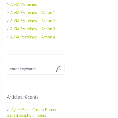
AuRA Protéines
AuRA Protéines – Action 1
AuRA Protéines – Action 2
AuRA Protéines – Action 3
AuRA Protéines – Action 4
Articles récents
Cyber Spins Casino Bonus
Sans Inscription : Jouez