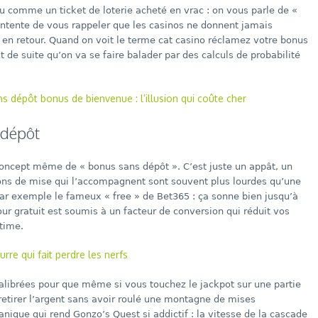
u comme un ticket de loterie acheté en vrac : on vous parle de «
contente de vous rappeler que les casinos ne donnent jamais
 en retour. Quand on voit le terme cat casino réclamez votre bonus
 de suite qu’on va se faire balader par des calculs de probabilité
 dépôt bonus de bienvenue : l’illusion qui coûte cher
 dépôt
concept même de « bonus sans dépôt ». C’est juste un appât, un
ions de mise qui l’accompagnent sont souvent plus lourdes qu’une
par exemple le fameux « free » de Bet365 : ça sonne bien jusqu’à
r gratuit est soumis à un facteur de conversion qui réduit vos
ntime.
urre qui fait perdre les nerfs
alibrées pour que même si vous touchez le jackpot sur une partie
retirer l’argent sans avoir roulé une montagne de mises
ique qui rend Gonzo’s Quest si addictif : la vitesse de la cascade