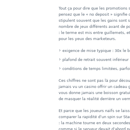
Tout ça pour dire que les promotions 
pensez que le « no deposit » signifie
stipulent souvent que les gains sont 
nombre de jeux différents avant de po
: le terme est mis entre guillemets, e
pour les yeux des marketeurs.
exigence de mise typique : 30x le 
plafond de retrait souvent inférieur
conditions de temps limitées, parfo
Ces chiffres ne sont pas là pour décou
jamais vu un casino offrir un cadeau
vous donne jamais une boisson gratuit
de masquer la réalité derrière un vern
Et parce que les joueurs naïfs se laiss
comparer la rapidité d’un spin sur Star
: la machine tourne en deux secondes,
comme si le serveur devait d’abord pa