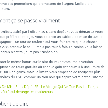
mme ces promotions qui promettent de l’argent facile alors
hiques.
ment ça se passe vraiment
Unibet, attiré par l’offre « 10 € sans dépôt ». Vous démarrez votre
ous préférée, et le jeu vous balance un tableau de mise de 30x le
gagnez – un tour de roulette qui vous fait croire que la chance
t 27x, presque le seuil, mais pas tout à fait. Le casino vous laisse
 bonus n’est toujours pas “cashable”.
ster le même bonus sur le site de PokerStars, mais version
quence de tours gratuits où chaque gain est soumis à une limite de
er 100 € de gains, mais la limite vous empêche de récupérer plus
méandres du T&C, comme un trou noir qui aspire votre enthousiasme.
s De Mise Sans Dépôt FR : Le Mirage Qui Ne Tue Pas Le Temps
a vérité qui dérange les marketeurs
lient de dire