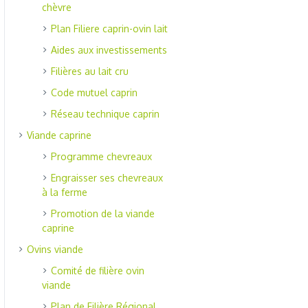
chèvre
Plan Filiere caprin-ovin lait
Aides aux investissements
Filières au lait cru
Code mutuel caprin
Réseau technique caprin
Viande caprine
Programme chevreaux
Engraisser ses chevreaux
à la ferme
Promotion de la viande
caprine
Ovins viande
Comité de filière ovin
viande
Plan de Filière Régional