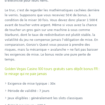
d’électricité pour leurs nerfs.
Le truc, c’est de regarder les mathématiques cachées derrière
le vernis. Supposons que vous receviez 50 € de bonus, à
condition de le miser 30 fois. Vous devez donc placer 1 500 €
avant de toucher votre argent. Même si vous avez la chance
de toucher un gros gain sur une machine à sous comme
Starburst, dont le taux de redistribution est plutôt stable, la
volatilité du jeu ne compense jamais l’obligation de mise. En
comparaison, Gonzo’s Quest vous pousse à prendre des
risques, mais la mécanique « avalanche » ne fait pas baisser
les exigences de mise. Le bonus reste une pure perte de
temps.
Golden Vegas Casino 100 tours gratuits sans dépôt bonus FR :
le mirage qui ne paie jamais
Exigence de mise typique : 30x
Période de validité : 7 jours
Jeux éligibles : généralement les slots classiques