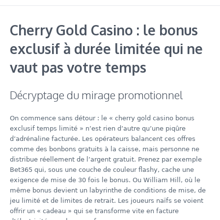
Cherry Gold Casino : le bonus
exclusif à durée limitée qui ne
vaut pas votre temps
Décryptage du mirage promotionnel
On commence sans détour : le « cherry gold casino bonus
exclusif temps limité » n’est rien d’autre qu’une piqûre
d’adrénaline facturée. Les opérateurs balancent ces offres
comme des bonbons gratuits à la caisse, mais personne ne
distribue réellement de l’argent gratuit. Prenez par exemple
Bet365 qui, sous une couche de couleur flashy, cache une
exigence de mise de 30 fois le bonus. Ou William Hill, où le
même bonus devient un labyrinthe de conditions de mise, de
jeu limité et de limites de retrait. Les joueurs naïfs se voient
offrir un « cadeau » qui se transforme vite en facture