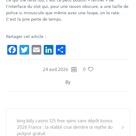
Ce qui me rend fou, c’est ce petit bouton « fermer » de
l’interface du slot qui, pour une raison obscure, a une taille de
police si minuscule que même avec une loupe, on le rate.
C’est la pire perte de temps.
Partager cet article :
Facebook
Twitter
Email
LinkedIn
Share
24 avril 2026
0
By
king billy casino 125 free spins sans dépôt bonus
2026 France : la réalité crue derrière le mythe du
jackpot gratuit