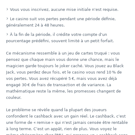
Vous vous inscrivez, aucune mise initiale n’est requise.
Le casino suit vos pertes pendant une période définie,
généralement 24 à 48 heures.
À la fin de la période, il crédite votre compte d’un
pourcentage prédéfini, souvent limité à un petit forfait.
Ce mécanisme ressemble à un jeu de cartes truqué : vous
pensez que chaque main vous donne une chance, mais le
magicien garde toujours le joker caché. Vous jouez au Black
Jack, vous perdez deux fois, et le casino vous rend 10 % de
vos pertes. Vous avez récupéré 5 €, mais vous avez déjà
engagé 30 € de frais de transaction et de variance. La
mathématique reste la même, les promesses changent de
couleur.
Le problème se révèle quand la plupart des joueurs
confondent le cashback avec un gain réel. Le cashback, c’est
une forme de « remise » qui n’est jamais censée être rentable
à long terme. C’est un appât, rien de plus. Vous voyez le