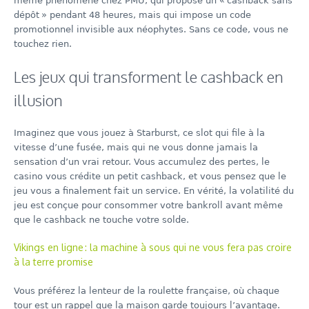
même phénomène chez PMU, qui propose un « cashback sans
dépôt » pendant 48 heures, mais qui impose un code
promotionnel invisible aux néophytes. Sans ce code, vous ne
touchez rien.
Les jeux qui transforment le cashback en
illusion
Imaginez que vous jouez à Starburst, ce slot qui file à la
vitesse d’une fusée, mais qui ne vous donne jamais la
sensation d’un vrai retour. Vous accumulez des pertes, le
casino vous crédite un petit cashback, et vous pensez que le
jeu vous a finalement fait un service. En vérité, la volatilité du
jeu est conçue pour consommer votre bankroll avant même
que le cashback ne touche votre solde.
Vikings en ligne : la machine à sous qui ne vous fera pas croire
à la terre promise
Vous préférez la lenteur de la roulette française, où chaque
tour est un rappel que la maison garde toujours l’avantage.