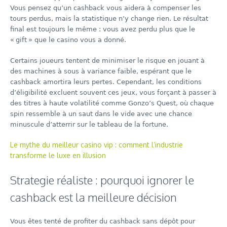
Vous pensez qu’un cashback vous aidera à compenser les
tours perdus, mais la statistique n’y change rien. Le résultat
final est toujours le même : vous avez perdu plus que le
« gift » que le casino vous a donné.
Certains joueurs tentent de minimiser le risque en jouant à
des machines à sous à variance faible, espérant que le
cashback amortira leurs pertes. Cependant, les conditions
d’éligibilité excluent souvent ces jeux, vous forçant à passer à
des titres à haute volatilité comme Gonzo’s Quest, où chaque
spin ressemble à un saut dans le vide avec une chance
minuscule d’atterrir sur le tableau de la fortune.
Le mythe du meilleur casino vip : comment l’industrie
transforme le luxe en illusion
Strategie réaliste : pourquoi ignorer le
cashback est la meilleure décision
Vous êtes tenté de profiter du cashback sans dépôt pour