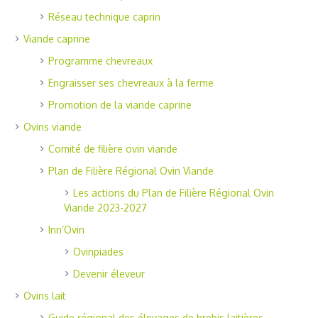
Réseau technique caprin
Viande caprine
Programme chevreaux
Engraisser ses chevreaux à la ferme
Promotion de la viande caprine
Ovins viande
Comité de filière ovin viande
Plan de Filière Régional Ovin Viande
Les actions du Plan de Filière Régional Ovin
Viande 2023-2027
Inn’Ovin
Ovinpiades
Devenir éleveur
Ovins lait
Guide régional des élevages de brebis laitières