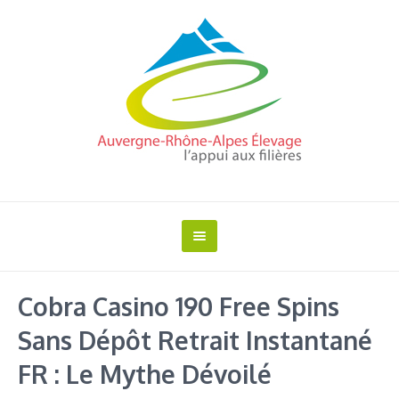
Cobra Casino 190 Free Spins
Sans Dépôt Retrait Instantané
FR : Le Mythe Dévoilé