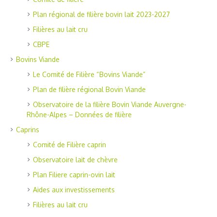
Plan régional de filière bovin lait 2023-2027
Filières au lait cru
CBPE
Bovins Viande
Le Comité de Filière “Bovins Viande”
Plan de filière régional Bovin Viande
Observatoire de la filière Bovin Viande Auvergne-
Rhône-Alpes – Données de filière
Caprins
Comité de Filière caprin
Observatoire lait de chèvre
Plan Filiere caprin-ovin lait
Aides aux investissements
Filières au lait cru