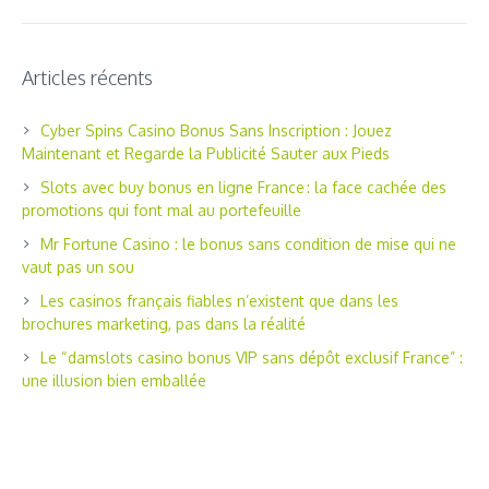
Articles récents
Cyber Spins Casino Bonus Sans Inscription : Jouez
Maintenant et Regarde la Publicité Sauter aux Pieds
Slots avec buy bonus en ligne France : la face cachée des
promotions qui font mal au portefeuille
Mr Fortune Casino : le bonus sans condition de mise qui ne
vaut pas un sou
Les casinos français fiables n’existent que dans les
brochures marketing, pas dans la réalité
Le “damslots casino bonus VIP sans dépôt exclusif France” :
une illusion bien emballée