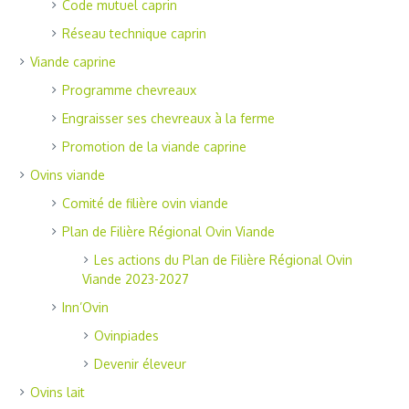
Code mutuel caprin
Réseau technique caprin
Viande caprine
Programme chevreaux
Engraisser ses chevreaux à la ferme
Promotion de la viande caprine
Ovins viande
Comité de filière ovin viande
Plan de Filière Régional Ovin Viande
Les actions du Plan de Filière Régional Ovin
Viande 2023-2027
Inn’Ovin
Ovinpiades
Devenir éleveur
Ovins lait