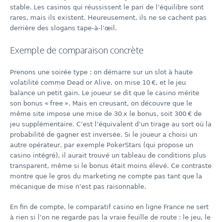
stable. Les casinos qui réussissent le pari de l’équilibre sont
rares, mais ils existent. Heureusement, ils ne se cachent pas
derrière des slogans tape-à-l’œil.
Exemple de comparaison concrète
Prenons une soirée type : on démarre sur un slot à haute
volatilité comme Dead or Alive, on mise 10 €, et le jeu
balance un petit gain. Le joueur se dit que le casino mérite
son bonus « free ». Mais en creusant, on découvre que le
même site impose une mise de 30 x le bonus, soit 300 € de
jeu supplémentaire. C’est l’équivalent d’un tirage au sort où la
probabilité de gagner est inversée. Si le joueur a choisi un
autre opérateur, par exemple PokerStars (qui propose un
casino intégré), il aurait trouvé un tableau de conditions plus
transparent, même si le bonus était moins élevé. Ce contraste
montre que le gros du marketing ne compte pas tant que la
mécanique de mise n’est pas raisonnable.
En fin de compte, le comparatif casino en ligne France ne sert
à rien si l’on ne regarde pas la vraie feuille de route : le jeu, le