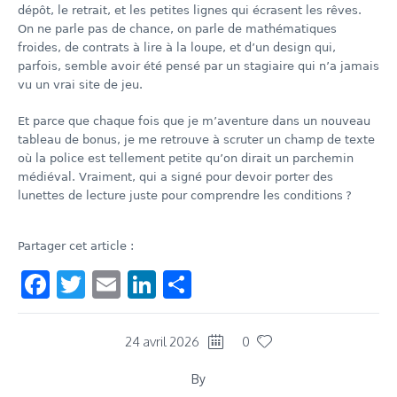
dépôt, le retrait, et les petites lignes qui écrasent les rêves.
On ne parle pas de chance, on parle de mathématiques
froides, de contrats à lire à la loupe, et d’un design qui,
parfois, semble avoir été pensé par un stagiaire qui n’a jamais
vu un vrai site de jeu.
Et parce que chaque fois que je m’aventure dans un nouveau
tableau de bonus, je me retrouve à scruter un champ de texte
où la police est tellement petite qu’on dirait un parchemin
médiéval. Vraiment, qui a signé pour devoir porter des
lunettes de lecture juste pour comprendre les conditions ?
Partager cet article :
Facebook
Twitter
Email
LinkedIn
Share
24 avril 2026
0
By