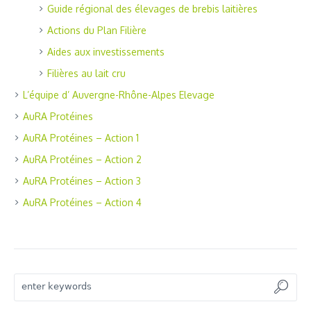
Guide régional des élevages de brebis laitières
Actions du Plan Filière
Aides aux investissements
Filières au lait cru
L’équipe d’ Auvergne-Rhône-Alpes Elevage
AuRA Protéines
AuRA Protéines – Action 1
AuRA Protéines – Action 2
AuRA Protéines – Action 3
AuRA Protéines – Action 4