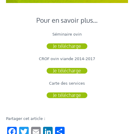
Pour en savoir plus…
Séminaire ovin
Je télécharge
CROF ovin viande 2014-2017
Je télécharge
Carte des services
Je télécharge
Partager cet article :
Facebook
Twitter
Email
LinkedIn
Share