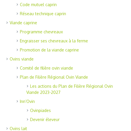
Code mutuel caprin
Réseau technique caprin
Viande caprine
Programme chevreaux
Engraisser ses chevreaux à la ferme
Promotion de la viande caprine
Ovins viande
Comité de filière ovin viande
Plan de Filière Régional Ovin Viande
Les actions du Plan de Filière Régional Ovin
Viande 2023-2027
Inn’Ovin
Ovinpiades
Devenir éleveur
Ovins lait