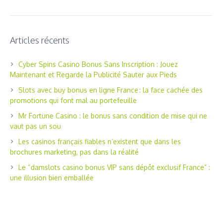
Articles récents
Cyber Spins Casino Bonus Sans Inscription : Jouez
Maintenant et Regarde la Publicité Sauter aux Pieds
Slots avec buy bonus en ligne France : la face cachée des
promotions qui font mal au portefeuille
Mr Fortune Casino : le bonus sans condition de mise qui ne
vaut pas un sou
Les casinos français fiables n’existent que dans les
brochures marketing, pas dans la réalité
Le “damslots casino bonus VIP sans dépôt exclusif France” :
une illusion bien emballée