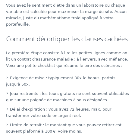
Vous avez le sentiment d’être dans un laboratoire où chaque
variable est calculée pour maximiser la marge du site. Aucun
miracle, juste du mathématisme froid appliqué à votre
portefeuille.
Comment décortiquer les clauses cachées
La première étape consiste à lire les petites lignes comme on
lit un contrat d’assurance maladie : à l’envers, avec méfiance.
Voici une petite checklist qui résume le pire des scénarios :
Exigence de mise : typiquement 30x le bonus, parfois
jusqu’à 50x.
Jeux restreints : les tours gratuits ne sont souvent utilisables
que sur une poignée de machines à sous désignées.
Délai d’expiration : vous avez 72 heures, max, pour
transformer votre code en argent réel.
Limite de retrait : le montant que vous pouvez retirer est
souvent plafonné à 100 €, voire moins.