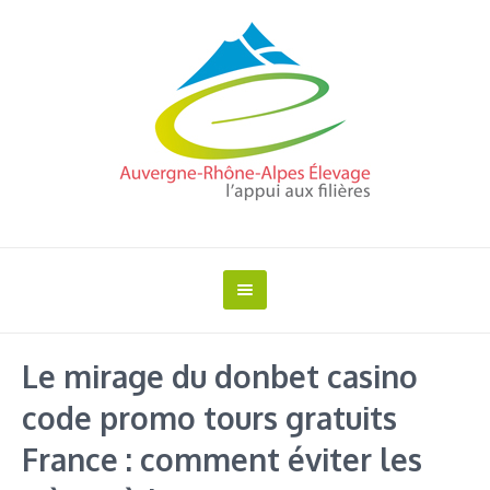
Le mirage du donbet casino
code promo tours gratuits
France : comment éviter les