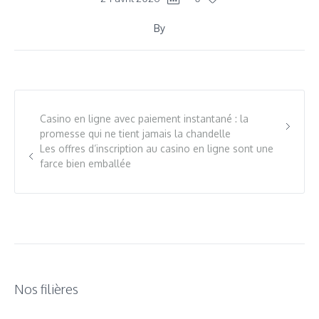
By
Casino en ligne avec paiement instantané : la
promesse qui ne tient jamais la chandelle
Les offres d’inscription au casino en ligne sont une
farce bien emballée
Nos filières