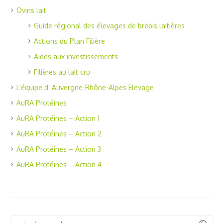
Ovins lait
Guide régional des élevages de brebis laitières
Actions du Plan Filière
Aides aux investissements
Filières au lait cru
L’équipe d’ Auvergne-Rhône-Alpes Elevage
AuRA Protéines
AuRA Protéines – Action 1
AuRA Protéines – Action 2
AuRA Protéines – Action 3
AuRA Protéines – Action 4