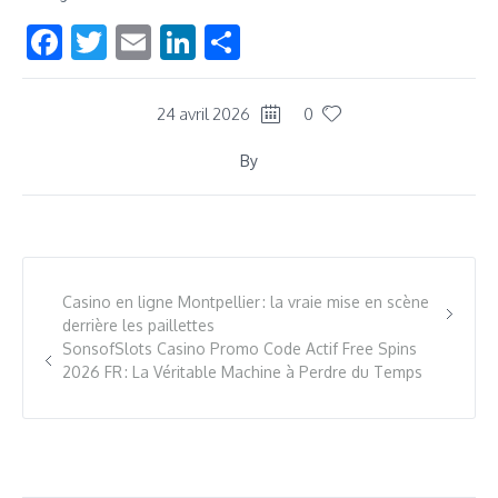
Facebook
Twitter
Email
LinkedIn
Share
24 avril 2026
0
By
Casino en ligne Montpellier : la vraie mise en scène
derrière les paillettes
SonsofSlots Casino Promo Code Actif Free Spins
2026 FR : La Véritable Machine à Perdre du Temps