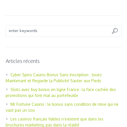
Articles récents
Cyber Spins Casino Bonus Sans Inscription : Jouez
Maintenant et Regarde la Publicité Sauter aux Pieds
Slots avec buy bonus en ligne France : la face cachée des
promotions qui font mal au portefeuille
Mr Fortune Casino : le bonus sans condition de mise qui ne
vaut pas un sou
Les casinos français fiables n’existent que dans les
brochures marketing, pas dans la réalité