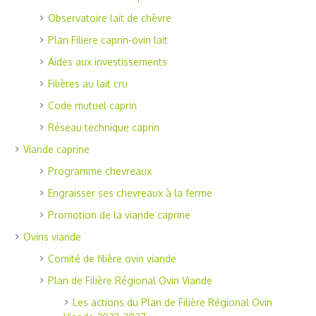
Observatoire lait de chèvre
Plan Filiere caprin-ovin lait
Aides aux investissements
Filières au lait cru
Code mutuel caprin
Réseau technique caprin
Viande caprine
Programme chevreaux
Engraisser ses chevreaux à la ferme
Promotion de la viande caprine
Ovins viande
Comité de filière ovin viande
Plan de Filière Régional Ovin Viande
Les actions du Plan de Filière Régional Ovin