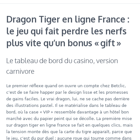
Dragon Tiger en ligne France :
le jeu qui fait perdre les nerfs
plus vite qu’un bonus « gift »
Le tableau de bord du casino, version
carnivore
Le premier réflexe quand on ouvre un compte chez Betclic,
c’est de se faire happer par le design lisse et les promesses
de gains faciles. Le vrai dragon, lui, ne se cache pas derrière
des illustrations pastel. Il se matérialise dans le tableau de
bord, où la case « VIP » ressemble davantage à un hôtel bon
marché avec du papier peint qui se décolle. La première mise
sur dragon tiger en ligne france se fait en quelques clics, mais
la tension monte dès que la carte du tigre apparaît, parce que
le jeu, c’est du pur duel : aucune roue qui tourne comme dans