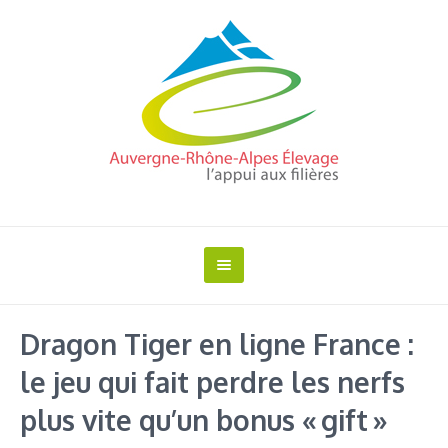
Dragon Tiger en ligne France :
le jeu qui fait perdre les nerfs
plus vite qu’un bonus « gift »