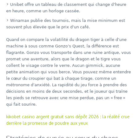
Unibet offre un tableau de classement qui change d’heure
en heure, comme un horloge cassée.
Winamax publie des tournois, mais la mise minimum est
souvent plus élevée que le prix d’un café.
Quand on compare la volatilité du dragon tiger à celle d’une
machine à sous comme Gonzo’s Quest, la différence est
flagrante. Gonzo vous transporte dans une ruine antique, vous
promet une aventure, alors que le dragon et le tigre vous
collent le visage contre le verre. Aucun gimmick, aucune
petite animation qui vous berce. Vous pouvez même entendre
le cœur du croupier qui bat à chaque tirage, comme un
métronome d’anxiété. La rapidité du jeu force à prendre des
décisions en moins de deux secondes, et le joueur qui traîne
les pieds se retrouve avec une mise perdue, pas un « free »
qui fait sourire.
kikobet casino argent gratuit sans dépôt 2026 : la réalité crue
derrière la promesse de poudre aux yeux