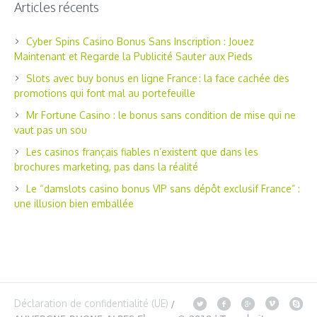
Articles récents
Cyber Spins Casino Bonus Sans Inscription : Jouez
Maintenant et Regarde la Publicité Sauter aux Pieds
Slots avec buy bonus en ligne France : la face cachée des
promotions qui font mal au portefeuille
Mr Fortune Casino : le bonus sans condition de mise qui ne
vaut pas un sou
Les casinos français fiables n’existent que dans les
brochures marketing, pas dans la réalité
Le “damslots casino bonus VIP sans dépôt exclusif France” :
une illusion bien emballée
Déclaration de confidentialité (UE)
/