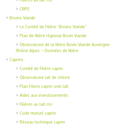
CBPE
Bovins Viande
Le Comité de Filière “Bovins Viande”
Plan de filière régional Bovin Viande
Observatoire de la filière Bovin Viande Auvergne-
Rhône-Alpes – Données de filière
Caprins
Comité de Filière caprin
Observatoire lait de chèvre
Plan Filiere caprin-ovin lait
Aides aux investissements
Filières au lait cru
Code mutuel caprin
Réseau technique caprin