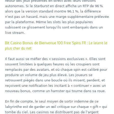
retour des jeux présentés en direct avec leurs versions
autonomes. Si le
Starburst
en direct affiche un RTP de 96 %
alors que la version standard montre 96,1 %, la différence
n’est pas un hasard, mais une marge supplémentaire prélevée
par la plateforme. Même les slots les plus populaires
subissent ce glissement lorsqu’ils sont embarqués dans un
live stream.
Bit Casino Bonus de Bienvenue 100 Free Spins FR : Le leurre le
plus cher du net
Il faut aussi se méfier des « sessions exclusives ». Elles sont
souvent limitées à quelques heures où les croupiers sont
remplacés par des avatars, et où chaque spin est calibré pour
produire un volume de jeu plus élevé. Les joueurs se
retrouvent piégés dans une boucle où ils misent, perdent, et
reçoivent une notification les incitant à « continuer » avec un
nouveau bonus, comme un hamster qui tourne dans sa roue.
En fin de compte, le seul moyen de sortir indemne de ce
labyrinthe est de garder un œil critique sur chaque « gift » qui
tombe du ciel. Les casinos ne distribuent pas de l’argent