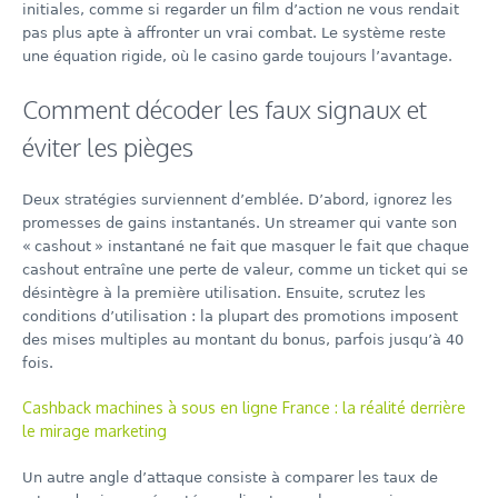
initiales, comme si regarder un film d’action ne vous rendait
pas plus apte à affronter un vrai combat. Le système reste
une équation rigide, où le casino garde toujours l’avantage.
Comment décoder les faux signaux et
éviter les pièges
Deux stratégies surviennent d’emblée. D’abord, ignorez les
promesses de gains instantanés. Un streamer qui vante son
« cashout » instantané ne fait que masquer le fait que chaque
cashout entraîne une perte de valeur, comme un ticket qui se
désintègre à la première utilisation. Ensuite, scrutez les
conditions d’utilisation : la plupart des promotions imposent
des mises multiples au montant du bonus, parfois jusqu’à 40
fois.
Cashback machines à sous en ligne France : la réalité derrière
le mirage marketing
Un autre angle d’attaque consiste à comparer les taux de