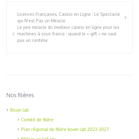
Licences Françaises, Casino en Ligne : Le Spectacle
qui N’est Pas un Miracle
Le pire miracle du meilleur casino en ligne pour les
machines à sous france : quand le « gift » ne vaut
pas un centime
Nos filières
Bovin lait
Comité de filière
Plan régional de filière bovin lait 2023-2027
Filières au lait cru