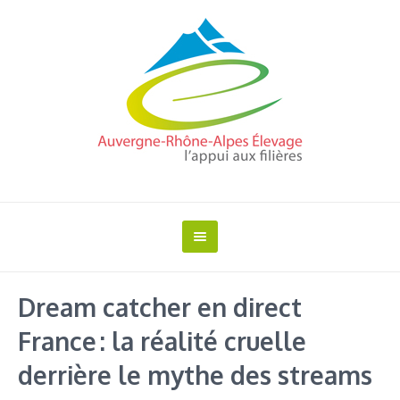
Dream catcher en direct
France : la réalité cruelle
derrière le mythe des streams