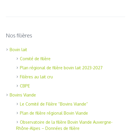
Nos filières
Bovin lait
Comité de filière
Plan régional de filière bovin lait 2023-2027
Filières au lait cru
CBPE
Bovins Viande
Le Comité de Filière “Bovins Viande”
Plan de filière régional Bovin Viande
Observatoire de la filière Bovin Viande Auvergne-
Rhône-Alpes – Données de filière