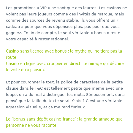
Les promotions « VIP » ne sont que des leurres. Les casinos ne
voient pas leurs joueurs comme des invités de marque, mais
comme des sources de revenu stable. Ils vous offrent un «
cadeau » pour que vous dépensiez plus, pas pour que vous
gagniez. En fin de compte, le seul véritable « bonus » reste
votre capacité à rester rationnel.
Casino sans licence avec bonus : le mythe qui ne tient pas la
route
Casino en ligne avec croupier en direct : le mirage qui déchire
le voile du « plaisir »
Et pour couronner le tout, la police de caractères de la petite
clause dans le T&C est tellement petite que même avec une
loupe, on a du mal à distinguer les mots. Sérieusement, qui a
pensé que la taille du texte serait 9 pts ? C’est une véritable
agression visuelle, et ça me rend furieux.
Le “bonus sans dépôt casino france” : la grande arnaque que
personne ne vous raconte