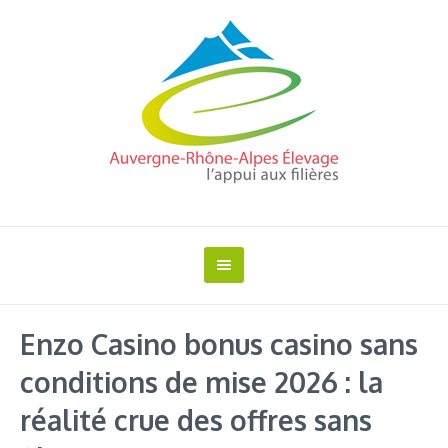
Enzo Casino bonus casino sans
conditions de mise 2026 : la
réalité crue des offres sans