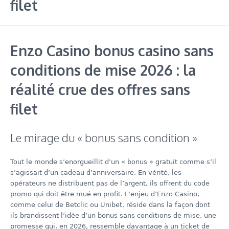
filet
Enzo Casino bonus casino sans
conditions de mise 2026 : la
réalité crue des offres sans
filet
Le mirage du « bonus sans condition »
Tout le monde s’enorgueillit d’un « bonus » gratuit comme s’il
s’agissait d’un cadeau d’anniversaire. En vérité, les
opérateurs ne distribuent pas de l’argent, ils offrent du code
promo qui doit être mué en profit. L’enjeu d’Enzo Casino,
comme celui de Betclic ou Unibet, réside dans la façon dont
ils brandissent l’idée d’un bonus sans conditions de mise, une
promesse qui, en 2026, ressemble davantage à un ticket de