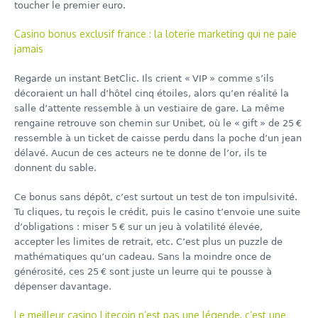
toucher le premier euro.
Casino bonus exclusif france : la loterie marketing qui ne paie
jamais
Regarde un instant BetClic. Ils crient « VIP » comme s’ils
décoraient un hall d’hôtel cinq étoiles, alors qu’en réalité la
salle d’attente ressemble à un vestiaire de gare. La même
rengaine retrouve son chemin sur Unibet, où le « gift » de 25 €
ressemble à un ticket de caisse perdu dans la poche d’un jean
délavé. Aucun de ces acteurs ne te donne de l’or, ils te
donnent du sable.
Ce bonus sans dépôt, c’est surtout un test de ton impulsivité.
Tu cliques, tu reçois le crédit, puis le casino t’envoie une suite
d’obligations : miser 5 € sur un jeu à volatilité élevée,
accepter les limites de retrait, etc. C’est plus un puzzle de
mathématiques qu’un cadeau. Sans la moindre once de
générosité, ces 25 € sont juste un leurre qui te pousse à
dépenser davantage.
Le meilleur casino Litecoin n’est pas une légende, c’est une