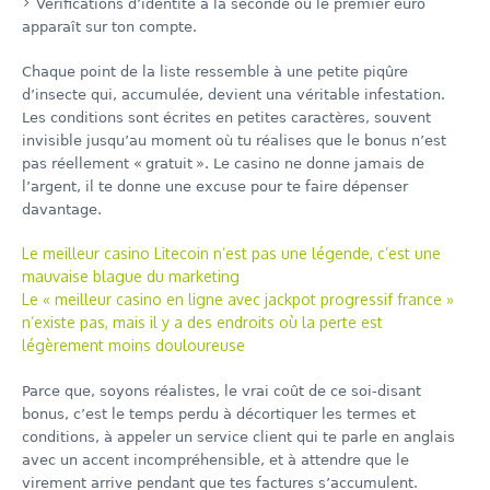
Vérifications d’identité à la seconde où le premier euro
apparaît sur ton compte.
Chaque point de la liste ressemble à une petite piqûre
d’insecte qui, accumulée, devient una véritable infestation.
Les conditions sont écrites en petites caractères, souvent
invisible jusqu’au moment où tu réalises que le bonus n’est
pas réellement « gratuit ». Le casino ne donne jamais de
l’argent, il te donne une excuse pour te faire dépenser
davantage.
Le meilleur casino Litecoin n’est pas une légende, c’est une
mauvaise blague du marketing
Le « meilleur casino en ligne avec jackpot progressif france »
n’existe pas, mais il y a des endroits où la perte est
légèrement moins douloureuse
Parce que, soyons réalistes, le vrai coût de ce soi‑disant
bonus, c’est le temps perdu à décortiquer les termes et
conditions, à appeler un service client qui te parle en anglais
avec un accent incompréhensible, et à attendre que le
virement arrive pendant que tes factures s’accumulent.