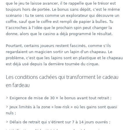
que le jeu te laisse avancer, il te rappelle que le trésor est
toujours hors de portée. Le bonus sans dépôt, c’est le même
scénario : tu te sens comme un explorateur qui découvre un
coffre, sauf que le coffre est rempli de papier à bulles. Tu
t’accroches à l’idée que le prochain spin peut changer la
donne, alors que le casino a déjà programmé le résultat.
Pourtant, certains joueurs restent fascinés, comme s’ils
regardaient un magicien sortir un lapin d’un chapeau. Le
problème, c’est que les lapins sont en plastique et le chapeau
est déjà usé depuis la dernière tournée du cirque.
Les conditions cachées qui transforment le cadeau
en fardeau
Exigence de mise de 30 × le bonus avant tout retrait ;
Jeux limités à la zone « low‑risk » où les gains sont quasi
nuls ;
Délais de retrait qui s’étirent sur 7 à 14 jours ouvrés ;