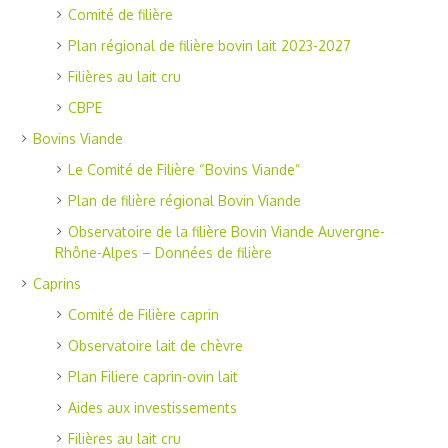
Comité de filière
Plan régional de filière bovin lait 2023-2027
Filières au lait cru
CBPE
Bovins Viande
Le Comité de Filière “Bovins Viande”
Plan de filière régional Bovin Viande
Observatoire de la filière Bovin Viande Auvergne-
Rhône-Alpes – Données de filière
Caprins
Comité de Filière caprin
Observatoire lait de chèvre
Plan Filiere caprin-ovin lait
Aides aux investissements
Filières au lait cru