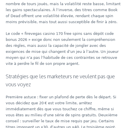
nombre de tours joués, mais la volatilité reste basse, limitant
les gains spectaculaires. À l’inverse, des titres comme Book
of Dead offrent une volatilité élevée, rendant chaque spin
moins prévisible, mais tout aussi susceptible de finir à zéro.
Le code « firevegas casino 170 free spins sans dépôt code
bonus 2026 » exige donc non seulement la compréhension
des règles, mais aussi la capacité de jongler avec des
exigences de mise qui changent d’un jeu à l’autre. Un joueur
moyen qui n’a pas l’habitude de ces contraintes se retrouve
vite à perdre le fil de son propre argent.
Stratégies que les marketeurs ne veulent pas que
vous voyez
Première astuce : fixer un plafond de perte dès le départ. Si
vous décidez que 20 € est votre limite, arrêtez
immédiatement dès que vous touchez ce chiffre, même si
vous êtes au milieu d’une série de spins gratuits. Deuxième
conseil : surveiller le taux de mise requis par jeu. Certains
titres imposent un x30, d’autres un x40. Le troisième point,