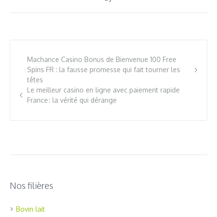
Machance Casino Bonus de Bienvenue 100 Free
Spins FR : la fausse promesse qui fait tourner les
têtes
Le meilleur casino en ligne avec paiement rapide
France : la vérité qui dérange
Nos filières
Bovin lait