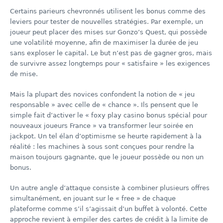
Certains parieurs chevronnés utilisent les bonus comme des
leviers pour tester de nouvelles stratégies. Par exemple, un
joueur peut placer des mises sur Gonzo’s Quest, qui possède
une volatilité moyenne, afin de maximiser la durée de jeu
sans exploser le capital. Le but n’est pas de gagner gros, mais
de survivre assez longtemps pour « satisfaire » les exigences
de mise.
Mais la plupart des novices confondent la notion de « jeu
responsable » avec celle de « chance ». Ils pensent que le
simple fait d’activer le « foxy play casino bonus spécial pour
nouveaux joueurs France » va transformer leur soirée en
jackpot. Un tel élan d’optimisme se heurte rapidement à la
réalité : les machines à sous sont conçues pour rendre la
maison toujours gagnante, que le joueur possède ou non un
bonus.
Un autre angle d’attaque consiste à combiner plusieurs offres
simultanément, en jouant sur le « free » de chaque
plateforme comme s’il s’agissait d’un buffet à volonté. Cette
approche revient à empiler des cartes de crédit à la limite de