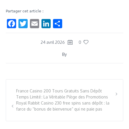
Partager cet article :
Facebook
Twitter
Email
LinkedIn
Share
24 avril 2026
0
By
France Casino 200 Tours Gratuits Sans Dépôt
Temps Limité : La Véritable Piège des Promotions
Royal Rabbit Casino 230 free spins sans dépôt : la
farce du “bonus de bienvenue” qui ne paie pas