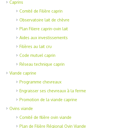
Caprins
Comité de Filière caprin
Observatoire lait de chèvre
Plan Filiere caprin-ovin lait
Aides aux investissements
Filières au lait cru
Code mutuel caprin
Réseau technique caprin
Viande caprine
Programme chevreaux
Engraisser ses chevreaux à la ferme
Promotion de la viande caprine
Ovins viande
Comité de filière ovin viande
Plan de Filière Régional Ovin Viande