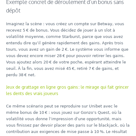
Exemple concret de déroulement d’un bonus sans
dépôt
Imaginez la scène : vous créez un compte sur Betway, vous
recevez 5 € de bonus. Vous décidez de jouer à un slot à
volatilité moyenne, comme Starburst, parce que vous avez
entendu dire qu’il génère rapidement des gains. Après trois
tours, vous avez un gain de 2 €. Le système vous informe que
vous devez encore miser 28 € pour pouvoir retirer les gains.
Vous ajoutez alors 20 € de votre poche, espérant atteindre le
seuil. À la fin, vous avez misé 45 €, retiré 7 € de gains, et
perdu 38 € net.
Jeux de grattage en ligne gros gains : le mirage qui fait grincer
les dents des vrais joueurs
Ce même scénario peut se reproduire sur Unibet avec le
même bonus de 10 € : vous jouez sur Gonzo’s Quest, où la
volatilité vous donne l’impression d’une opportunité, mais
vous finissez par devoir placer des paris sur le blackjack, où la
contribution aux exigences de mise passe à 10 %. Le résultat