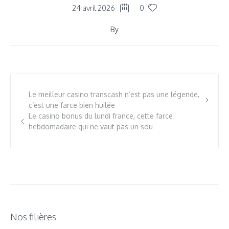
24 avril 2026
0
By
Le meilleur casino transcash n’est pas une légende,
c’est une farce bien huilée
Le casino bonus du lundi france, cette farce
hebdomadaire qui ne vaut pas un sou
Nos filières