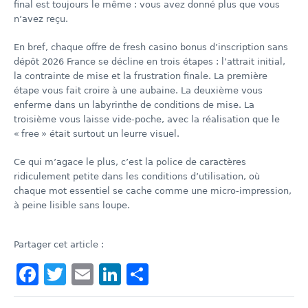
final est toujours le même : vous avez donné plus que vous
n’avez reçu.
En bref, chaque offre de fresh casino bonus d’inscription sans
dépôt 2026 France se décline en trois étapes : l’attrait initial,
la contrainte de mise et la frustration finale. La première
étape vous fait croire à une aubaine. La deuxième vous
enferme dans un labyrinthe de conditions de mise. La
troisième vous laisse vide‑poche, avec la réalisation que le
« free » était surtout un leurre visuel.
Ce qui m’agace le plus, c’est la police de caractères
ridiculement petite dans les conditions d’utilisation, où
chaque mot essentiel se cache comme une micro‑impression,
à peine lisible sans loupe.
Partager cet article :
Facebook
Twitter
Email
LinkedIn
Share