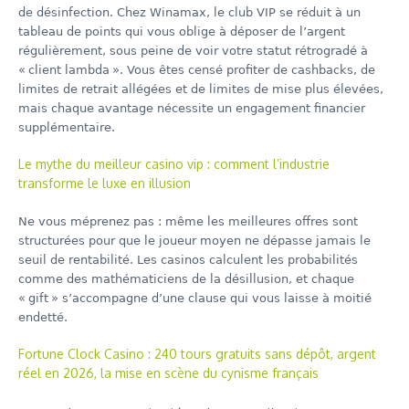
de désinfection. Chez Winamax, le club VIP se réduit à un
tableau de points qui vous oblige à déposer de l’argent
régulièrement, sous peine de voir votre statut rétrogradé à
« client lambda ». Vous êtes censé profiter de cashbacks, de
limites de retrait allégées et de limites de mise plus élevées,
mais chaque avantage nécessite un engagement financier
supplémentaire.
Le mythe du meilleur casino vip : comment l’industrie
transforme le luxe en illusion
Ne vous méprenez pas : même les meilleures offres sont
structurées pour que le joueur moyen ne dépasse jamais le
seuil de rentabilité. Les casinos calculent les probabilités
comme des mathématiciens de la désillusion, et chaque
« gift » s’accompagne d’une clause qui vous laisse à moitié
endetté.
Fortune Clock Casino : 240 tours gratuits sans dépôt, argent
réel en 2026, la mise en scène du cynisme français