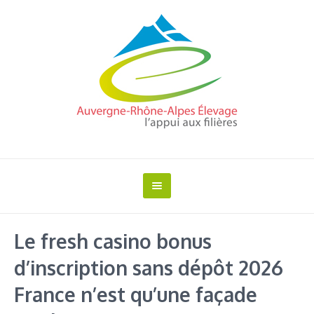
Le fresh casino bonus
d’inscription sans dépôt 2026
France n’est qu’une façade