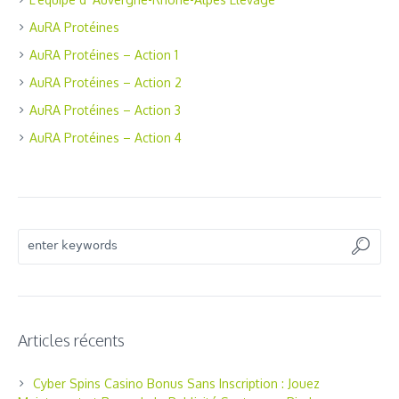
AuRA Protéines
AuRA Protéines – Action 1
AuRA Protéines – Action 2
AuRA Protéines – Action 3
AuRA Protéines – Action 4
Articles récents
Cyber Spins Casino Bonus Sans Inscription : Jouez