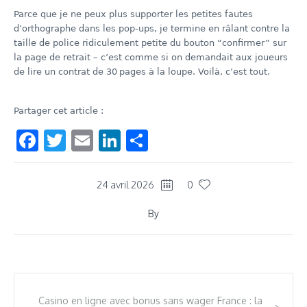
Parce que je ne peux plus supporter les petites fautes
d’orthographe dans les pop‑ups, je termine en râlant contre la
taille de police ridiculement petite du bouton “confirmer” sur
la page de retrait – c’est comme si on demandait aux joueurs
de lire un contrat de 30 pages à la loupe. Voilà, c’est tout.
Partager cet article :
Facebook
Twitter
Email
LinkedIn
Share
24 avril 2026
0
By
Casino en ligne avec bonus sans wager France : la