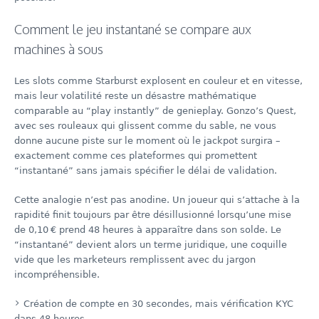
Comment le jeu instantané se compare aux
machines à sous
Les slots comme Starburst explosent en couleur et en vitesse,
mais leur volatilité reste un désastre mathématique
comparable au “play instantly” de genieplay. Gonzo’s Quest,
avec ses rouleaux qui glissent comme du sable, ne vous
donne aucune piste sur le moment où le jackpot surgira –
exactement comme ces plateformes qui promettent
“instantané” sans jamais spécifier le délai de validation.
Cette analogie n’est pas anodine. Un joueur qui s’attache à la
rapidité finit toujours par être désillusionné lorsqu’une mise
de 0,10 € prend 48 heures à apparaître dans son solde. Le
“instantané” devient alors un terme juridique, une coquille
vide que les marketeurs remplissent avec du jargon
incompréhensible.
Création de compte en 30 secondes, mais vérification KYC
dans 48 heures.