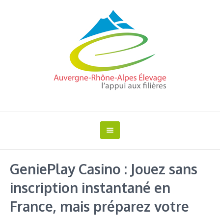
GeniePlay Casino : Jouez sans
inscription instantané en
France, mais préparez votre