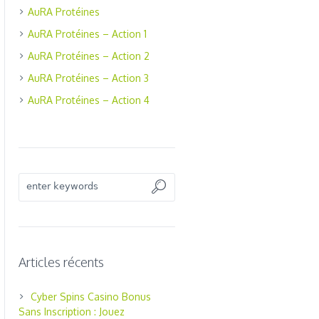
AuRA Protéines
AuRA Protéines – Action 1
AuRA Protéines – Action 2
AuRA Protéines – Action 3
AuRA Protéines – Action 4
Articles récents
Cyber Spins Casino Bonus
Sans Inscription : Jouez