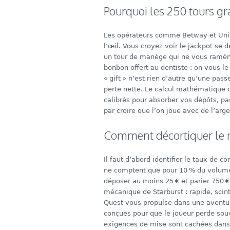
Pourquoi les 250 tours gra
Les opérateurs comme Betway et Uni
l’œil. Vous croyez voir le jackpot se 
un tour de manège qui ne vous ramène
bonbon offert au dentiste : on vous l
« gift » n’est rien d’autre qu’une pa
perte nette. Le calcul mathématique 
calibrés pour absorber vos dépôts, pas 
par croire que l’on joue avec de l’arge
Comment décortiquer le 
Il faut d’abord identifier le taux de c
ne comptent que pour 10 % du volume 
déposer au moins 25 € et parier 750 
mécanique de Starburst : rapide, scin
Quest vous propulse dans une aventur
conçues pour que le joueur perde souve
exigences de mise sont cachées dans l