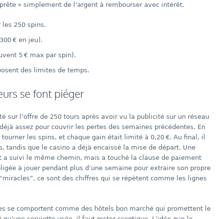
« prête » simplement de l’argent à rembourser avec intérêt.
les 250 spins.
300 € en jeu).
uvent 5 € max par spin).
mposent des limites de temps.
eurs se font piéger
 sur l’offre de 250 tours après avoir vu la publicité sur un réseau
t déjà assez pour couvrir les pertes des semaines précédentes. En
 tourner les spins, et chaque gain était limité à 0,20 €. Au final, il
s, tandis que le casino a déjà encaissé la mise de départ. Une
et a suivi le même chemin, mais a touché la clause de paiement
bligée à jouer pendant plus d’une semaine pour extraire son propre
 “miracles”, ce sont des chiffres qui se répètent comme les lignes
rmes se comportent comme des hôtels bon marché qui promettent le
qu’une serviette usée, il faut rester sceptique. L’idée que le