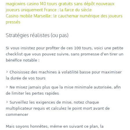
magicwins casino 140 tours gratuits sans dépôt nouveaux
joueurs uniquement France : la farce du siècle
Casino mobile Marseille : le cauchemar numérique des joueurs
pressés
Stratégies réalistes (ou pas)
Si vous insistez pour profiter de ces 100 tours, voici une petite
checklist que vous pouvez suivre, sans promesse d’en tirer un
bénéfice notable :
Choisissez des machines à volatilité basse pour maximiser
la durée de vos tours
Ne misez jamais plus que la mise minimale autorisée, afin
de limiter les pertes rapides
Surveillez les exigences de mise, notez chaque
multiplicateur requis et calculez le point mort avant de
commencer
Mais soyons honnêtes, même en suivant ce plan, la