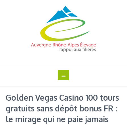
Golden Vegas Casino 100 tours
gratuits sans dépôt bonus FR :
le mirage qui ne paie jamais