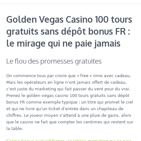
Golden Vegas Casino 100 tours
gratuits sans dépôt bonus FR :
le mirage qui ne paie jamais
Le flou des promesses gratuites
On commence tous par croire que « free » rime avec cadeau.
Mais les opérateurs en ligne n’ont jamais offert de cadeau,
c’est juste du marketing qui fait passer du vent pour du vrai.
Prenez le golden vegas casino 100 tours gratuits sans dépôt
bonus FR comme exemple typique : un titre qui promet le ciel
et qui ne livre qu’un ticket d’entrée dans un chapiteau de
chiffres. Le joueur moyen s’attend à une pluie de gains, alors
que le casino ne fait que compter les centimes qui restent sur
la table.