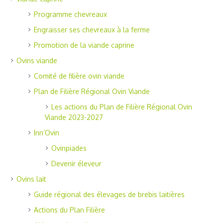
Programme chevreaux
Engraisser ses chevreaux à la ferme
Promotion de la viande caprine
Ovins viande
Comité de filière ovin viande
Plan de Filière Régional Ovin Viande
Les actions du Plan de Filière Régional Ovin
Viande 2023-2027
Inn’Ovin
Ovinpiades
Devenir éleveur
Ovins lait
Guide régional des élevages de brebis laitières
Actions du Plan Filière