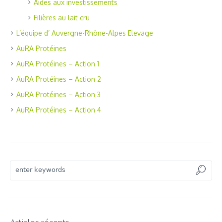
Aides aux investissements
Filières au lait cru
L’équipe d’ Auvergne-Rhône-Alpes Elevage
AuRA Protéines
AuRA Protéines – Action 1
AuRA Protéines – Action 2
AuRA Protéines – Action 3
AuRA Protéines – Action 4