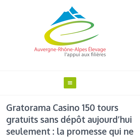
Gratorama Casino 150 tours
gratuits sans dépôt aujourd’hui
seulement : la promesse qui ne