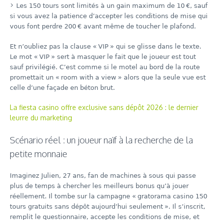
Les 150 tours sont limités à un gain maximum de 10 €, sauf
si vous avez la patience d’accepter les conditions de mise qui
vous font perdre 200 € avant même de toucher le plafond.
Et n’oubliez pas la clause « VIP » qui se glisse dans le texte.
Le mot « VIP » sert à masquer le fait que le joueur est tout
sauf privilégié. C’est comme si le motel au bord de la route
promettait un « room with a view » alors que la seule vue est
celle d’une façade en béton brut.
La fiesta casino offre exclusive sans dépôt 2026 : le dernier
leurre du marketing
Scénario réel : un joueur naïf à la recherche de la
petite monnaie
Imaginez Julien, 27 ans, fan de machines à sous qui passe
plus de temps à chercher les meilleurs bonus qu’à jouer
réellement. Il tombe sur la campagne « gratorama casino 150
tours gratuits sans dépôt aujourd’hui seulement ». Il s’inscrit,
remplit le questionnaire, accepte les conditions de mise, et