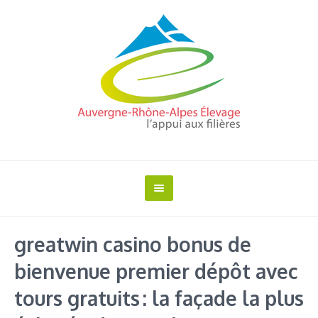
greatwin casino bonus de
bienvenue premier dépôt avec
tours gratuits : la façade la plus