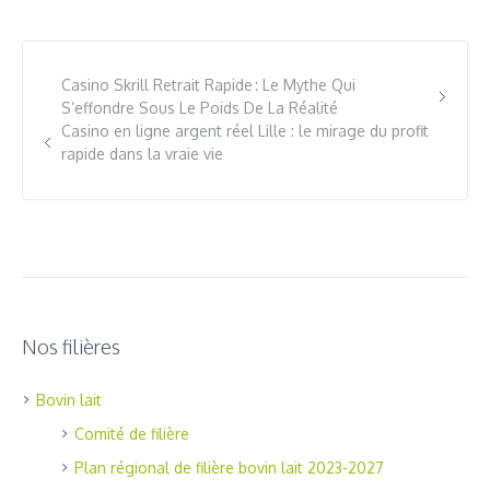
Casino Skrill Retrait Rapide : Le Mythe Qui
S’effondre Sous Le Poids De La Réalité
Casino en ligne argent réel Lille : le mirage du profit
rapide dans la vraie vie
Nos filières
Bovin lait
Comité de filière
Plan régional de filière bovin lait 2023-2027