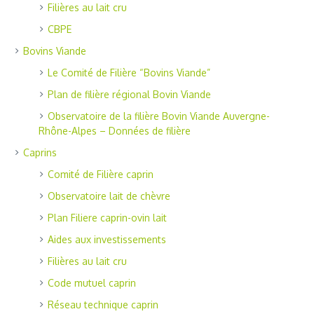
Filières au lait cru
CBPE
Bovins Viande
Le Comité de Filière “Bovins Viande”
Plan de filière régional Bovin Viande
Observatoire de la filière Bovin Viande Auvergne-
Rhône-Alpes – Données de filière
Caprins
Comité de Filière caprin
Observatoire lait de chèvre
Plan Filiere caprin-ovin lait
Aides aux investissements
Filières au lait cru
Code mutuel caprin
Réseau technique caprin