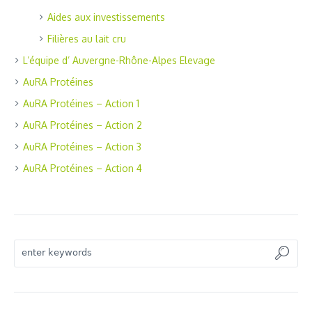
Aides aux investissements
Filières au lait cru
L’équipe d’ Auvergne-Rhône-Alpes Elevage
AuRA Protéines
AuRA Protéines – Action 1
AuRA Protéines – Action 2
AuRA Protéines – Action 3
AuRA Protéines – Action 4