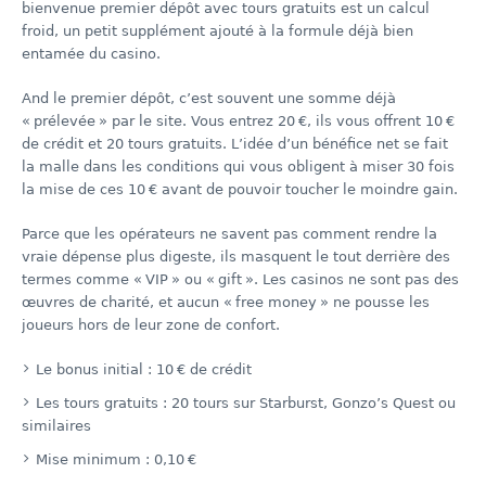
bienvenue premier dépôt avec tours gratuits est un calcul
froid, un petit supplément ajouté à la formule déjà bien
entamée du casino.
And le premier dépôt, c’est souvent une somme déjà
« prélevée » par le site. Vous entrez 20 €, ils vous offrent 10 €
de crédit et 20 tours gratuits. L’idée d’un bénéfice net se fait
la malle dans les conditions qui vous obligent à miser 30 fois
la mise de ces 10 € avant de pouvoir toucher le moindre gain.
Parce que les opérateurs ne savent pas comment rendre la
vraie dépense plus digeste, ils masquent le tout derrière des
termes comme « VIP » ou « gift ». Les casinos ne sont pas des
œuvres de charité, et aucun « free money » ne pousse les
joueurs hors de leur zone de confort.
Le bonus initial : 10 € de crédit
Les tours gratuits : 20 tours sur Starburst, Gonzo’s Quest ou
similaires
Mise minimum : 0,10 €