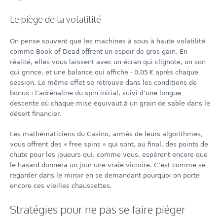
Le piège de la volatilité
On pense souvent que les machines à sous à haute volatilité
comme Book of Dead offrent un espoir de gros gain. En
réalité, elles vous laissent avec un écran qui clignote, un son
qui grince, et une balance qui affiche - 0,05 € après chaque
session. Le même effet se retrouve dans les conditions de
bonus : l’adrénaline du spin initial, suivi d’une longue
descente où chaque mise équivaut à un grain de sable dans le
désert financier.
Les mathématiciens du Casino, armés de leurs algorithmes,
vous offrent des « free spins » qui sont, au final, des points de
chute pour les joueurs qui, comme vous, espèrent encore que
le hasard donnera un jour une vraie victoire. C’est comme se
regarder dans le miroir en se demandant pourquoi on porte
encore ces vieilles chaussettes.
Stratégies pour ne pas se faire piéger