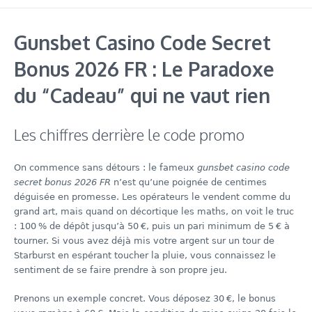
Gunsbet Casino Code Secret
Bonus 2026 FR : Le Paradoxe
du “Cadeau” qui ne vaut rien
Les chiffres derrière le code promo
On commence sans détours : le fameux
gunsbet casino code
secret bonus 2026 FR
n’est qu’une poignée de centimes
déguisée en promesse. Les opérateurs le vendent comme du
grand art, mais quand on décortique les maths, on voit le truc
: 100 % de dépôt jusqu’à 50 €, puis un pari minimum de 5 € à
tourner. Si vous avez déjà mis votre argent sur un tour de
Starburst en espérant toucher la pluie, vous connaissez le
sentiment de se faire prendre à son propre jeu.
Prenons un exemple concret. Vous déposez 30 €, le bonus