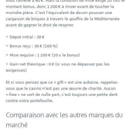
vous ramène à 60 €. Mais la condition de mise exige 20 fois le
montant bonus, donc 1 200 € à miser avant de toucher la
moindre pièce. C’est l’équivalent de devoir pousser une
cargaison de briques à travers le gouffre de la Méditerranée
avant de gagner le droit de respirer.
Dépot initial : 30 €
Bonus reçu : 30 € (100 %)
Mise requise : 1 200 € (20 x le bonus)
Gain net théorique : 0 € (si vous ne dépassez pas les
exigences)
Et si vous pensez que ce « gift » est une aubaine, rappelez-
vous que le casino n’est pas une œuvre de charité. Aucun
« free » ne sort de nulle part, c’est toujours une petite dent
contre votre portefeuille.
Comparaison avec les autres marques du
marché