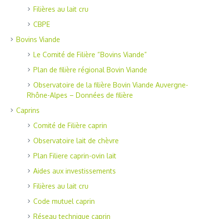
Filières au lait cru
CBPE
Bovins Viande
Le Comité de Filière “Bovins Viande”
Plan de filière régional Bovin Viande
Observatoire de la filière Bovin Viande Auvergne-
Rhône-Alpes – Données de filière
Caprins
Comité de Filière caprin
Observatoire lait de chèvre
Plan Filiere caprin-ovin lait
Aides aux investissements
Filières au lait cru
Code mutuel caprin
Réseau technique caprin