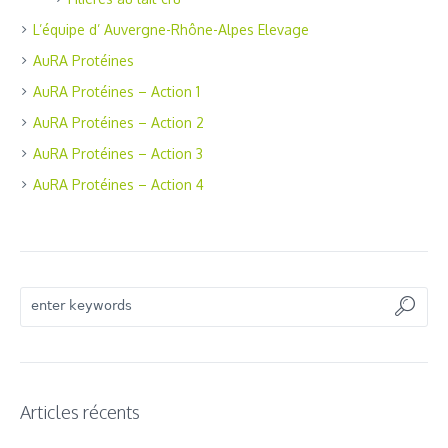
L’équipe d’ Auvergne-Rhône-Alpes Elevage
AuRA Protéines
AuRA Protéines – Action 1
AuRA Protéines – Action 2
AuRA Protéines – Action 3
AuRA Protéines – Action 4
Articles récents