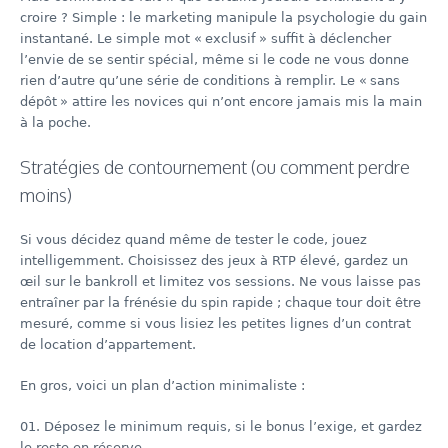
croire ? Simple : le marketing manipule la psychologie du gain
instantané. Le simple mot « exclusif » suffit à déclencher
l’envie de se sentir spécial, même si le code ne vous donne
rien d’autre qu’une série de conditions à remplir. Le « sans
dépôt » attire les novices qui n’ont encore jamais mis la main
à la poche.
Stratégies de contournement (ou comment perdre
moins)
Si vous décidez quand même de tester le code, jouez
intelligemment. Choisissez des jeux à RTP élevé, gardez un
œil sur le bankroll et limitez vos sessions. Ne vous laisse pas
entraîner par la frénésie du spin rapide ; chaque tour doit être
mesuré, comme si vous lisiez les petites lignes d’un contrat
de location d’appartement.
En gros, voici un plan d’action minimaliste :
Déposez le minimum requis, si le bonus l’exige, et gardez
le reste en réserve.