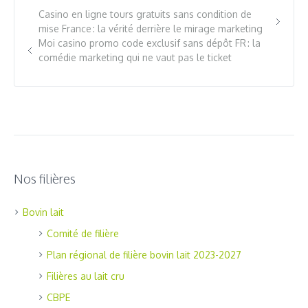
Casino en ligne tours gratuits sans condition de
mise France : la vérité derrière le mirage marketing
Moi casino promo code exclusif sans dépôt FR : la
comédie marketing qui ne vaut pas le ticket
Nos filières
Bovin lait
Comité de filière
Plan régional de filière bovin lait 2023-2027
Filières au lait cru
CBPE