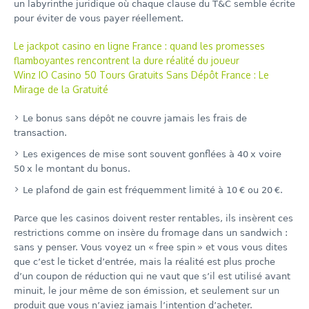
un labyrinthe juridique où chaque clause du T&C semble écrite
pour éviter de vous payer réellement.
Le jackpot casino en ligne France : quand les promesses
flamboyantes rencontrent la dure réalité du joueur
Winz IO Casino 50 Tours Gratuits Sans Dépôt France : Le
Mirage de la Gratuité
Le bonus sans dépôt ne couvre jamais les frais de
transaction.
Les exigences de mise sont souvent gonflées à 40 x voire
50 x le montant du bonus.
Le plafond de gain est fréquemment limité à 10 € ou 20 €.
Parce que les casinos doivent rester rentables, ils insèrent ces
restrictions comme on insère du fromage dans un sandwich :
sans y penser. Vous voyez un « free spin » et vous vous dites
que c’est le ticket d’entrée, mais la réalité est plus proche
d’un coupon de réduction qui ne vaut que s’il est utilisé avant
minuit, le jour même de son émission, et seulement sur un
produit que vous n’aviez jamais l’intention d’acheter.