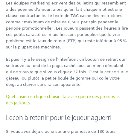
Les équipes marketing écrivent des bulletins qui ressemblent
à des poèmes d’amour, alors qu’en fait chaque mot est une
clause contractuelle. Le texte de T&C cache des restrictions
comme “maximum de mise de 0,50 € par spin pendant la
période promotionnelle”. Les joueurs passent des heures à lire
ces petits caractères, mais finissent par oublier que le vrai
problème est le taux de retour (RTP) qui reste inférieur à 95 %
sur la plupart des machines.
Et puis il y a le design de l’interface : un bouton de retrait qui
se trouve au fond de la page, caché sous un menu déroulant
qui ne s’ouvre que si vous cliquez 37 fois. C’est la cerise sur le
gâteau, ou plutôt la petite boule de gomme qui colle votre
doigt au clavier sans raison apparente.
Quel casino en ligne choisir : la vraie guerre des promos et
des jackpots
Leçon à retenir pour le joueur aguerri
Si vous avez déjà craché sur une promesse de 130 tours