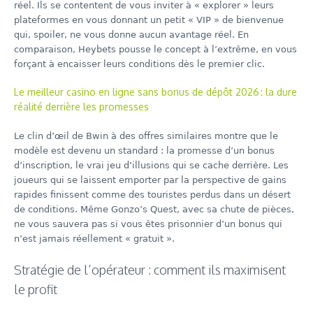
réel. Ils se contentent de vous inviter à « explorer » leurs
plateformes en vous donnant un petit « VIP » de bienvenue
qui, spoiler, ne vous donne aucun avantage réel. En
comparaison, Heybets pousse le concept à l’extrême, en vous
forçant à encaisser leurs conditions dès le premier clic.
Le meilleur casino en ligne sans bonus de dépôt 2026 : la dure
réalité derrière les promesses
Le clin d’œil de Bwin à des offres similaires montre que le
modèle est devenu un standard : la promesse d’un bonus
d’inscription, le vrai jeu d’illusions qui se cache derrière. Les
joueurs qui se laissent emporter par la perspective de gains
rapides finissent comme des touristes perdus dans un désert
de conditions. Même Gonzo’s Quest, avec sa chute de pièces,
ne vous sauvera pas si vous êtes prisonnier d’un bonus qui
n’est jamais réellement « gratuit ».
Stratégie de l’opérateur : comment ils maximisent
le profit