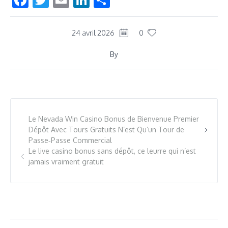
24 avril 2026
0
By
Le Nevada Win Casino Bonus de Bienvenue Premier
Dépôt Avec Tours Gratuits N’est Qu’un Tour de
Passe‑Passe Commercial
Le live casino bonus sans dépôt, ce leurre qui n’est
jamais vraiment gratuit