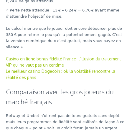
6,24 € de gains attendus.
Perte nette attendue : 13 € – 6,24 € = 6,76 € avant même
d’atteindre l’objectif de mise.
Le calcul montre que le joueur doit encore débourser plus de
380 € pour retirer le peu qu’il a potentiellement gagné. C’est
la version numérique du « c’est gratuit, mais vous payez en
silence ».
Casino en ligne bonus fidélité France : l’illusion du traitement
VIP qui ne vaut pas un centime
Le meilleur casino Dogecoin : où la volatilité rencontre la
réalité des paris
Comparaison avec les gros joueurs du
marché français
Betway et Unibet n’offrent pas de tours gratuits sans dépôt,
mais leurs programmes de fidélité sont calibrés de façon à ce
que chaque « point » soit un crédit futur, jamais un argent