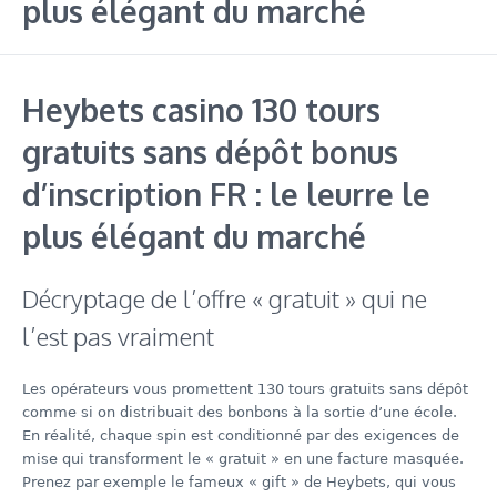
plus élégant du marché
Heybets casino 130 tours
gratuits sans dépôt bonus
d’inscription FR : le leurre le
plus élégant du marché
Décryptage de l’offre « gratuit » qui ne
l’est pas vraiment
Les opérateurs vous promettent 130 tours gratuits sans dépôt
comme si on distribuait des bonbons à la sortie d’une école.
En réalité, chaque spin est conditionné par des exigences de
mise qui transforment le « gratuit » en une facture masquée.
Prenez par exemple le fameux « gift » de Heybets, qui vous