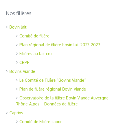
Nos filières
Bovin lait
Comité de filière
Plan régional de filière bovin lait 2023-2027
Filières au lait cru
CBPE
Bovins Viande
Le Comité de Filière “Bovins Viande”
Plan de filière régional Bovin Viande
Observatoire de la filière Bovin Viande Auvergne-
Rhône-Alpes – Données de filière
Caprins
Comité de Filière caprin