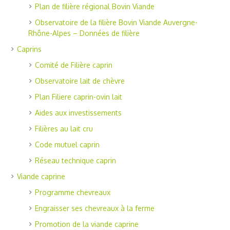
Plan de filière régional Bovin Viande
Observatoire de la filière Bovin Viande Auvergne-
Rhône-Alpes – Données de filière
Caprins
Comité de Filière caprin
Observatoire lait de chèvre
Plan Filiere caprin-ovin lait
Aides aux investissements
Filières au lait cru
Code mutuel caprin
Réseau technique caprin
Viande caprine
Programme chevreaux
Engraisser ses chevreaux à la ferme
Promotion de la viande caprine