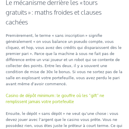
Le mécanisme derrière les « tours
gratuits » : maths froides et clauses
cachées
Premièrement, le terme « sans inscription » signifie
généralement « on vous balance un pseudo compte, vous
cliquez, et hop, vous avez des crédits qui disparaissent dès le
premier pari ». Parce que la machine à sous ne fait pas de
différence entre un vrai joueur et un robot qui se contente de
collecter des points. Entre les deux, il y a souvent une
condition de mise de 30x le bonus. Si vous ne sortez pas de la
salle en explosant votre portefeuille, vous avez perdu le pari
avant même d’avoir commencé.
Casino de dépôt minimum : le gouffre où les “gift” ne
remplissent jamais votre portefeuille
Ensuite, le dépôt « sans dépôt » ne veut qu’une chose : vous
devez jouer avec l’argent que le casino vous prête. Vous ne
possédez rien, vous êtes juste le prêteur à court terme. Ce qui