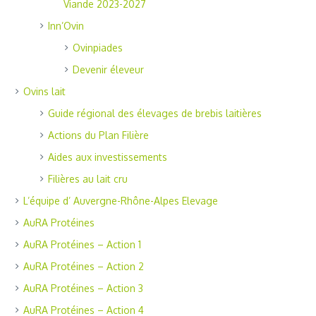
Viande 2023-2027
Inn’Ovin
Ovinpiades
Devenir éleveur
Ovins lait
Guide régional des élevages de brebis laitières
Actions du Plan Filière
Aides aux investissements
Filières au lait cru
L’équipe d’ Auvergne-Rhône-Alpes Elevage
AuRA Protéines
AuRA Protéines – Action 1
AuRA Protéines – Action 2
AuRA Protéines – Action 3
AuRA Protéines – Action 4