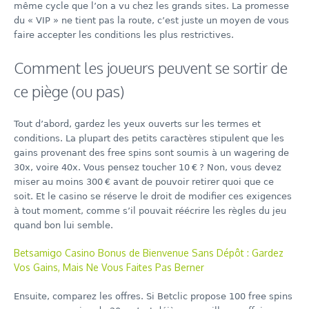
même cycle que l’on a vu chez les grands sites. La promesse
du « VIP » ne tient pas la route, c’est juste un moyen de vous
faire accepter les conditions les plus restrictives.
Comment les joueurs peuvent se sortir de
ce piège (ou pas)
Tout d’abord, gardez les yeux ouverts sur les termes et
conditions. La plupart des petits caractères stipulent que les
gains provenant des free spins sont soumis à un wagering de
30x, voire 40x. Vous pensez toucher 10 € ? Non, vous devez
miser au moins 300 € avant de pouvoir retirer quoi que ce
soit. Et le casino se réserve le droit de modifier ces exigences
à tout moment, comme s’il pouvait réécrire les règles du jeu
quand bon lui semble.
Betsamigo Casino Bonus de Bienvenue Sans Dépôt : Gardez
Vos Gains, Mais Ne Vous Faites Pas Berner
Ensuite, comparez les offres. Si Betclic propose 100 free spins