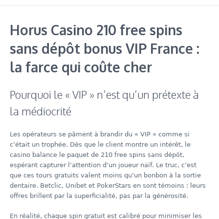
Horus Casino 210 free spins
sans dépôt bonus VIP France :
la farce qui coûte cher
Pourquoi le « VIP » n’est qu’un prétexte à
la médiocrité
Les opérateurs se pâment à brandir du « VIP » comme si
c’était un trophée. Dès que le client montre un intérêt, le
casino balance le paquet de 210 free spins sans dépôt,
espérant capturer l’attention d’un joueur naïf. Le truc, c’est
que ces tours gratuits valent moins qu’un bonbon à la sortie
dentaire. Betclic, Unibet et PokerStars en sont témoins : leurs
offres brillent par la superficialité, pas par la générosité.
En réalité, chaque spin gratuit est calibré pour minimiser les