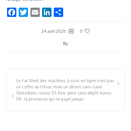
Facebook
Twitter
Email
LinkedIn
Share
24 avril 2026
0
By
Le Far West des machines à sous en ligne n’est pas
un coffre au trésor, mais un désert sans oasis
Slotsnbets casino 55 free spins sans dépôt bonus
FR : la promesse qui ne paye jamais