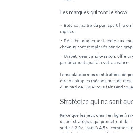
Les marques qui font le show
Betclic, maître du pari sportif, a
rapides.
PMU, historiquement dédié aux cour
chevaux sont remplacés par des grap
Unibet, géant anglo-saxon, offre un
parfaitement ajusté à votre avarice.
Leurs plateformes sont truffées de pro
être de simples mécanismes de récupé
d’un pari de 100 € vous fait sentir que
Stratégies qui ne sont que
Parce que les jeux crash en ligne fran
disant stratégies qui promettent de 
sortir à 2,0×, puis à 4,5×, comme si 