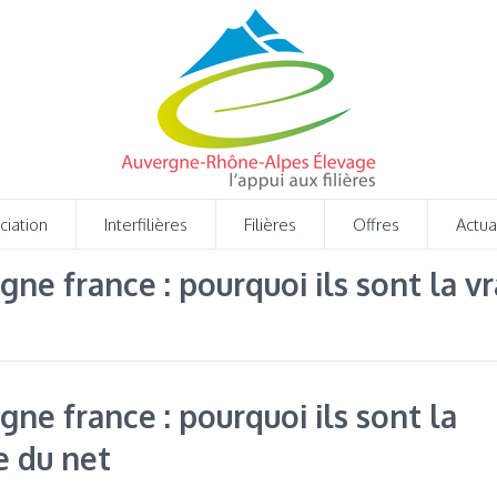
ciation
Interfilières
Filières
Offres
Actua
igne france : pourquoi ils sont la v
igne france : pourquoi ils sont la
e du net