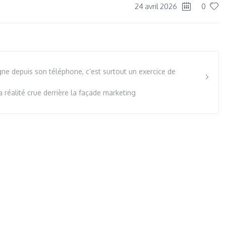
24 avril 2026
0
gne depuis son téléphone, c’est surtout un exercice de
a réalité crue derrière la façade marketing