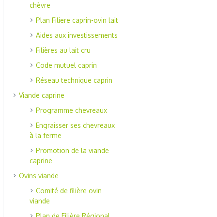
chèvre
Plan Filiere caprin-ovin lait
Aides aux investissements
Filières au lait cru
Code mutuel caprin
Réseau technique caprin
Viande caprine
Programme chevreaux
Engraisser ses chevreaux
à la ferme
Promotion de la viande
caprine
Ovins viande
Comité de filière ovin
viande
Plan de Filière Régional