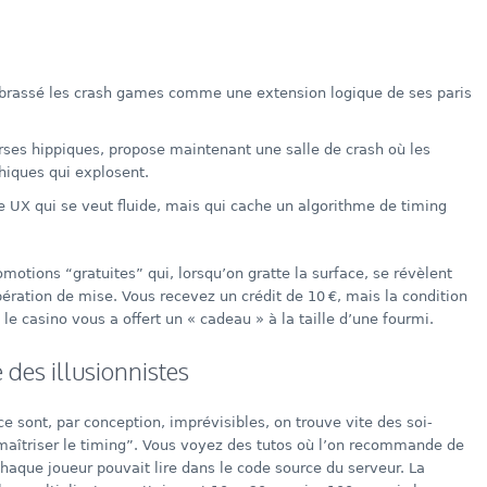
 embrassé les crash games comme une extension logique de ses paris
ses hippiques, propose maintenant une salle de crash où les
hiques qui explosent.
e UX qui se veut fluide, mais qui cache un algorithme de timing
motions “gratuites” qui, lorsqu’on gratte la surface, se révèlent
ration de mise. Vous recevez un crédit de 10 €, mais la condition
 le casino vous a offert un « cadeau » à la taille d’une fourmi.
 des illusionnistes
ce sont, par conception, imprévisibles, on trouve vite des soi-
“maîtriser le timing”. Vous voyez des tutos où l’on recommande de
chaque joueur pouvait lire dans le code source du serveur. La