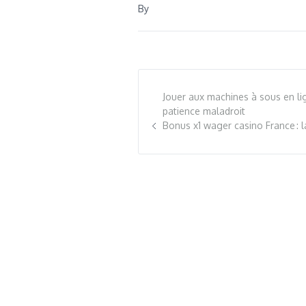
By
Jouer aux machines à sous en li
patience maladroit
Bonus x1 wager casino France : l