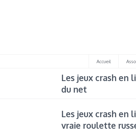
Accueil
Asso
Les jeux crash en l
du net
Les jeux crash en l
vraie roulette russ