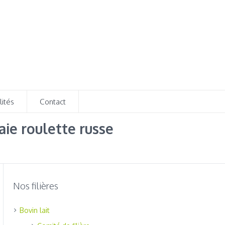
lités
Contact
raie roulette russe
Nos filières
Bovin lait